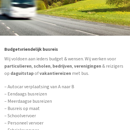
Budgetvriendelijk busreis
Wij voldoen aan ieders budget & wensen. Wij werken voor
particulieren
,
scholen
,
bedrijven
,
verenigingen
& reizigers
op
daguitstap
of
vakantiereizen
met bus.
– Autocar verplaatsing van A naar B
– Eendaags busreizen
– Meerdaagse busreizen
– Busreis op maat
– Schoolvervoer
– Personeel vervoer