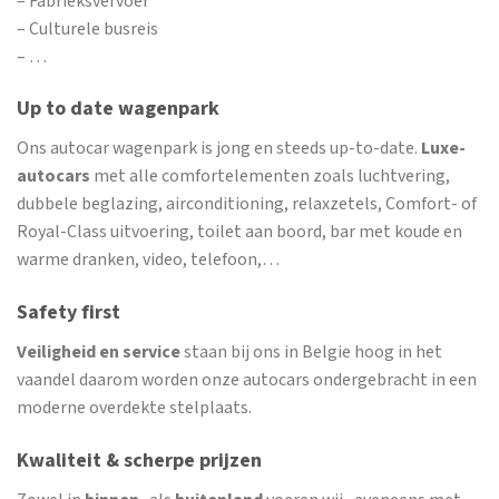
– Fabrieksvervoer
– Culturele busreis
– …
Up to date wagenpark
Ons autocar wagenpark is jong en steeds up-to-date.
Luxe-
autocars
met alle comfortelementen zoals luchtvering,
dubbele beglazing, airconditioning, relaxzetels, Comfort- of
Royal-Class uitvoering, toilet aan boord, bar met koude en
warme dranken, video, telefoon,…
Safety first
Veiligheid en service
staan bij ons in Belgie hoog in het
vaandel daarom worden onze autocars ondergebracht in een
moderne overdekte stelplaats.
Kwaliteit & scherpe prijzen