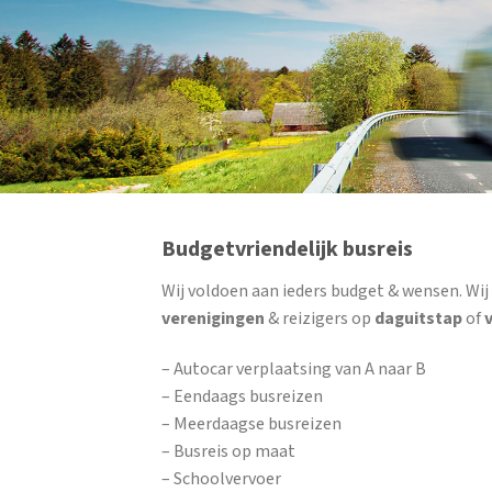
Budgetvriendelijk busreis
Wij voldoen aan ieders budget & wensen. Wi
verenigingen
& reizigers op
daguitstap
of
– Autocar verplaatsing van A naar B
– Eendaags busreizen
– Meerdaagse busreizen
– Busreis op maat
– Schoolvervoer