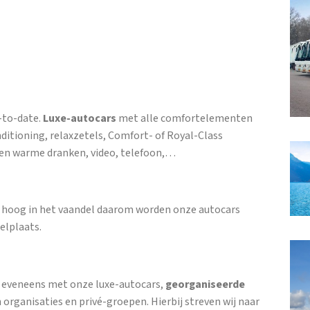
-to-date.
Luxe-autocars
met alle comfortelementen
nditioning, relaxzetels, Comfort- of Royal-Class
e en warme dranken, video, telefoon,…
ie hoog in het vaandel daarom worden onze autocars
elplaats.
, eveneens met onze luxe-autocars,
georganiseerde
 organisaties en privé-groepen. Hierbij streven wij naar