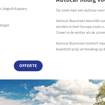
n, daguitstappen,
Op zoek naar een autocar voor
Autocar Busreizen beschikt ov
elgië.
worden in heel Europa zoals o.a
Zowel in de winter als de zome
Autocar Busreizen luistert na
kwaliteit/prijs verhouding op 
OFFERTE