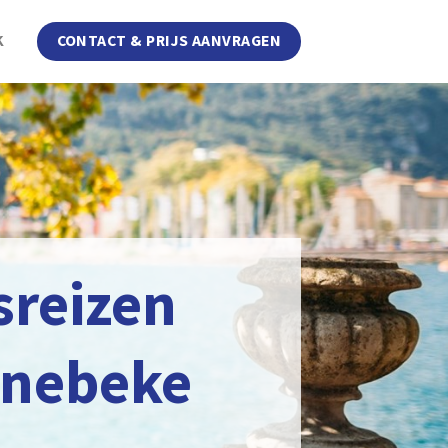
K
CONTACT & PRIJS AANVRAGEN
sreizen
nebeke