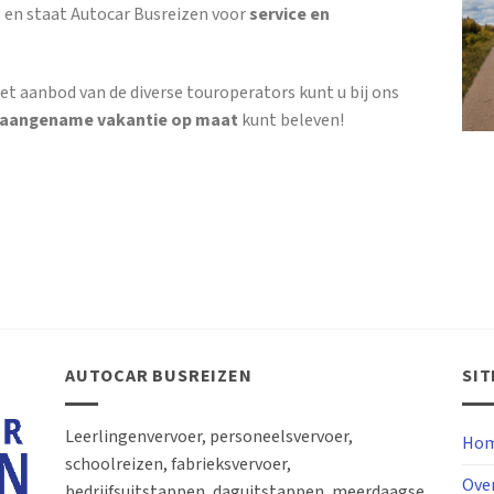
 en staat Autocar Busreizen voor
service en
et aanbod van de diverse touroperators kunt u bij ons
 aangename vakantie op maat
kunt beleven!
AUTOCAR BUSREIZEN
SI
Leerlingenvervoer, personeelsvervoer,
Hom
schoolreizen, fabrieksvervoer,
Ove
bedrijfsuitstappen, daguitstappen, meerdaagse