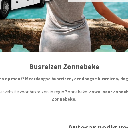
Busreizen Zonnebeke
en op maat? Meerdaagse busreizen, eendaagse busreizen, dag
iste website voor busreizen in regio Zonnebeke.
Zowel naar Zonneb
Zonnebeke.
Autocar nodig vo