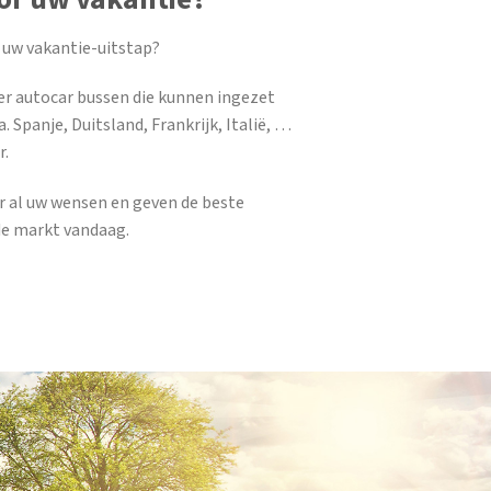
 uw vakantie-uitstap?
er autocar bussen die kunnen ingezet
. Spanje, Duitsland, Frankrijk, Italië, …
r.
ar al uw wensen en geven de beste
de markt vandaag.