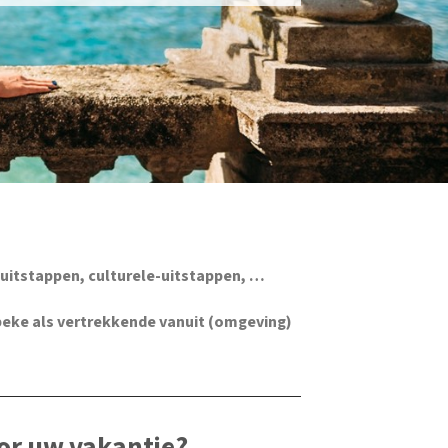
uitstappen, culturele-uitstappen, …
eke als vertrekkende vanuit (omgeving)
or uw vakantie?