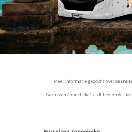
Meer informatie gezocht over
busreiz
Busreizen Zonnebeke
? U zit hier op de ju
Busreizen Zonnebeke