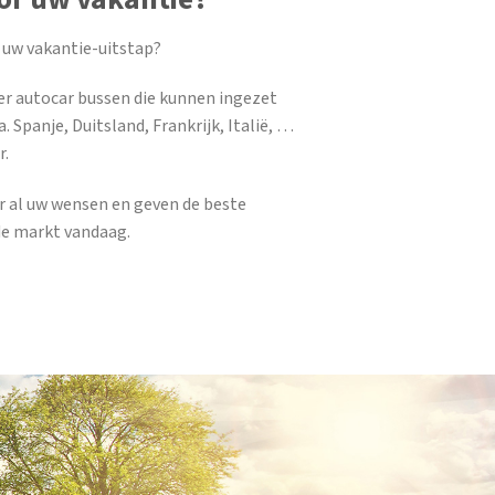
 uw vakantie-uitstap?
er autocar bussen die kunnen ingezet
. Spanje, Duitsland, Frankrijk, Italië, …
r.
ar al uw wensen en geven de beste
de markt vandaag.