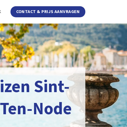
K
CONTACT & PRIJS AANVRAGEN
izen Sint-
-Ten-Node