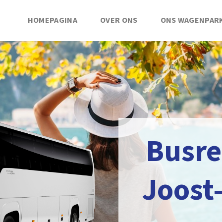
HOMEPAGINA
OVER ONS
ONS WAGENPAR
Busre
Joost