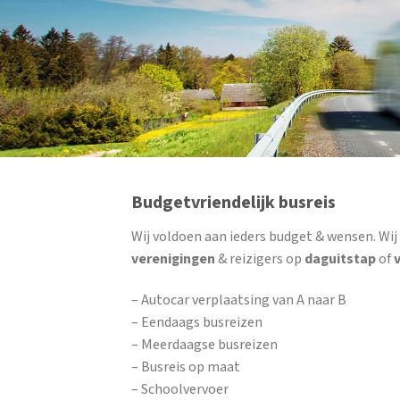
Budgetvriendelijk busreis
Wij voldoen aan ieders budget & wensen. Wi
verenigingen
& reizigers op
daguitstap
of
– Autocar verplaatsing van A naar B
– Eendaags busreizen
– Meerdaagse busreizen
– Busreis op maat
– Schoolvervoer