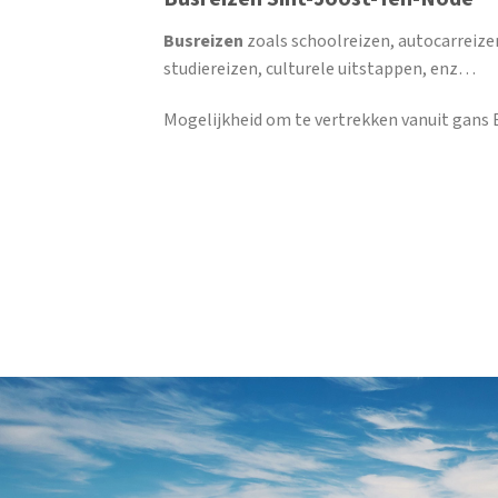
Busreizen
zoals schoolreizen, autocarreize
studiereizen, culturele uitstappen, enz…
Mogelijkheid om te vertrekken vanuit gans B