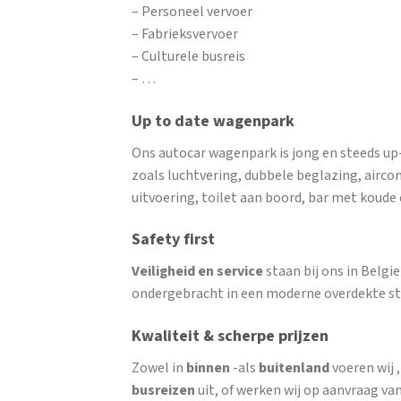
– Personeel vervoer
– Fabrieksvervoer
– Culturele busreis
– …
Up to date wagenpark
Ons autocar wagenpark is jong en steeds up
zoals luchtvering, dubbele beglazing, airco
uitvoering, toilet aan boord, bar met koud
Safety first
Veiligheid en service
staan bij ons in Belg
ondergebracht in een moderne overdekte st
Kwaliteit & scherpe prijzen
Zowel in
binnen
-als
buitenland
voeren wij 
busreizen
uit, of werken wij op aanvraag van