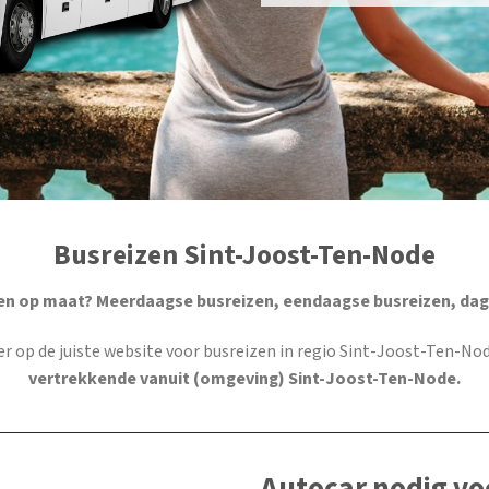
Busreizen Sint-Joost-Ten-Node
en op maat? Meerdaagse busreizen, eendaagse busreizen, dag
ier op de juiste website voor busreizen in regio Sint-Joost-Ten-No
vertrekkende vanuit (omgeving) Sint-Joost-Ten-Node.
Autocar nodig vo