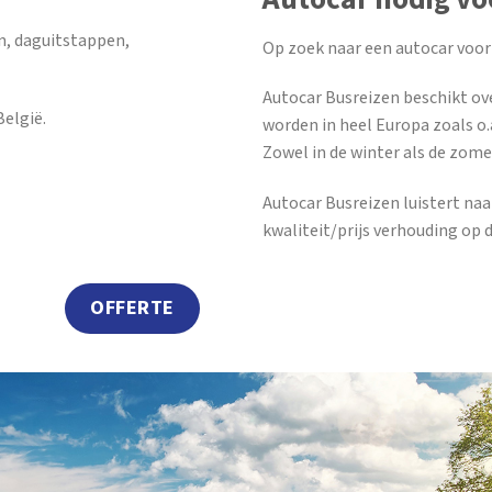
n, daguitstappen,
Op zoek naar een autocar voor
Autocar Busreizen beschikt ov
elgië.
worden in heel Europa zoals o.a
Zowel in de winter als de zome
Autocar Busreizen luistert na
kwaliteit/prijs verhouding op 
OFFERTE