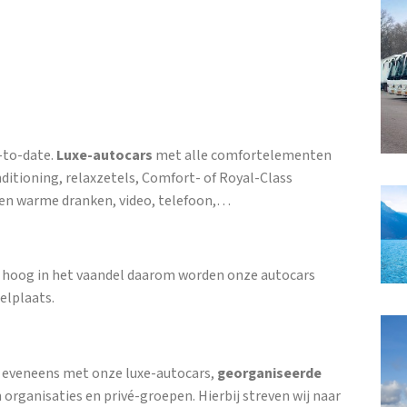
-to-date.
Luxe-autocars
met alle comfortelementen
nditioning, relaxzetels, Comfort- of Royal-Class
e en warme dranken, video, telefoon,…
ie hoog in het vaandel daarom worden onze autocars
elplaats.
, eveneens met onze luxe-autocars,
georganiseerde
 organisaties en privé-groepen. Hierbij streven wij naar