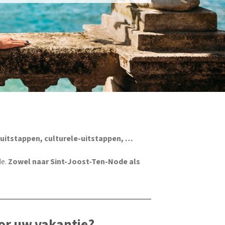
uitstappen, culturele-uitstappen, …
de.
Zowel naar Sint-Joost-Ten-Node als
or uw vakantie?