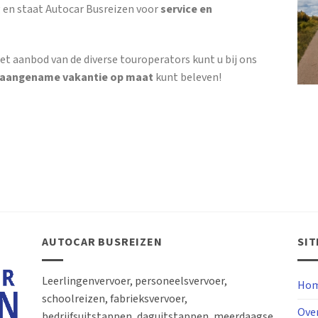
 en staat Autocar Busreizen voor
service en
et aanbod van de diverse touroperators kunt u bij ons
 aangename vakantie op maat
kunt beleven!
AUTOCAR BUSREIZEN
SI
Leerlingenvervoer, personeelsvervoer,
Hom
schoolreizen, fabrieksvervoer,
Ove
bedrijfsuitstappen, daguitstappen, meerdaagse