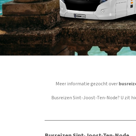
Meer informatie gezocht over
busreiz
Busreizen Sint-Joost-Ten-Node
? U zit h
Busreizen Sint-Joost-Ten-Node