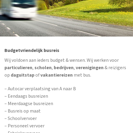
Budgetvriendelijk busreis
Wij voldoen aan ieders budget & wensen. Wij werken voor
particulieren
,
scholen
,
bedrijven
,
verenigingen
& reizigers
op
daguitstap
of
vakantiereizen
met bus.
– Autocar verplaatsing van A naar B
– Eendaags busreizen
– Meerdaagse busreizen
– Busreis op maat
– Schoolvervoer
– Personeel vervoer