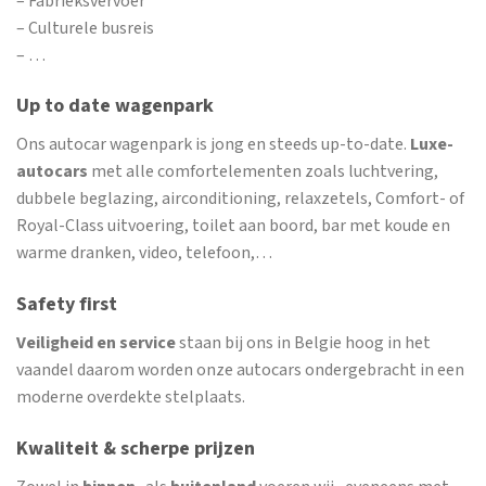
– Fabrieksvervoer
– Culturele busreis
– …
Up to date wagenpark
Ons autocar wagenpark is jong en steeds up-to-date.
Luxe-
autocars
met alle comfortelementen zoals luchtvering,
dubbele beglazing, airconditioning, relaxzetels, Comfort- of
Royal-Class uitvoering, toilet aan boord, bar met koude en
warme dranken, video, telefoon,…
Safety first
Veiligheid en service
staan bij ons in Belgie hoog in het
vaandel daarom worden onze autocars ondergebracht in een
moderne overdekte stelplaats.
Kwaliteit & scherpe prijzen