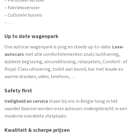
– Personeel vervoer
– Fabrieksvervoer
– Culturele busreis
– …
Up to date wagenpark
Ons autocar wagenpark is jong en steeds up-to-date.
Luxe-
autocars
met alle comfortelementen zoals luchtvering,
dubbele beglazing, airconditioning, relaxzetels, Comfort- of
Royal-Class uitvoering, toilet aan boord, bar met koude en
warme dranken, video, telefoon,…
Safety first
Veiligheid en service
staan bij ons in Belgie hoog in het
vaandel daarom worden onze autocars ondergebracht in een
moderne overdekte stelplaats.
Kwaliteit & scherpe prijzen