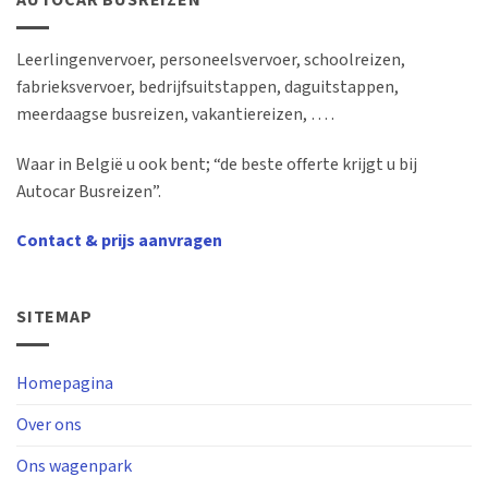
AUTOCAR BUSREIZEN
Leerlingenvervoer, personeelsvervoer, schoolreizen,
fabrieksvervoer, bedrijfsuitstappen, daguitstappen,
meerdaagse busreizen, vakantiereizen, … .
Waar in België u ook bent; “de beste offerte krijgt u bij
Autocar Busreizen”.
Contact & prijs aanvragen
SITEMAP
Homepagina
Over ons
Ons wagenpark