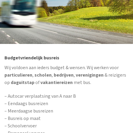
Budgetvriendelijk busreis
Wij voldoen aan ieders budget & wensen. Wij werken voor
particulieren
,
scholen
,
bedrijven
,
verenigingen
& reizigers
op
daguitstap
of
vakantiereizen
met bus.
– Autocar verplaatsing van A naar B
– Eendaags busreizen
– Meerdaagse busreizen
– Busreis op maat
– Schoolvervoer