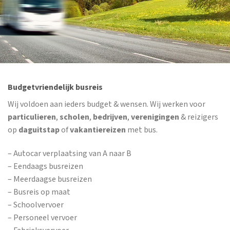
Budgetvriendelijk busreis
Wij voldoen aan ieders budget & wensen. Wij werken voor
particulieren
,
scholen
,
bedrijven
,
verenigingen
& reizigers
op
daguitstap
of
vakantiereizen
met bus.
– Autocar verplaatsing van A naar B
– Eendaags busreizen
– Meerdaagse busreizen
– Busreis op maat
– Schoolvervoer
– Personeel vervoer