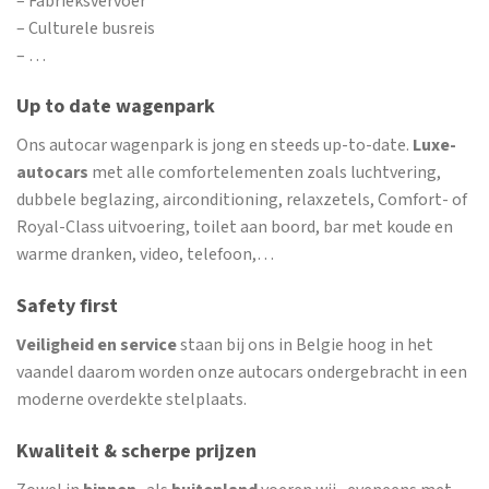
– Fabrieksvervoer
– Culturele busreis
– …
Up to date wagenpark
Ons autocar wagenpark is jong en steeds up-to-date.
Luxe-
autocars
met alle comfortelementen zoals luchtvering,
dubbele beglazing, airconditioning, relaxzetels, Comfort- of
Royal-Class uitvoering, toilet aan boord, bar met koude en
warme dranken, video, telefoon,…
Safety first
Veiligheid en service
staan bij ons in Belgie hoog in het
vaandel daarom worden onze autocars ondergebracht in een
moderne overdekte stelplaats.
Kwaliteit & scherpe prijzen