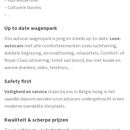
– Fabrieksvervoer
– Culturele busreis
– …
Up to date wagenpark
Ons autocar wagenpark is jong en steeds up-to-date.
Luxe-
autocars
met alle comfortelementen zoals luchtvering,
dubbele beglazing, airconditioning, relaxzetels, Comfort- of
Royal-Class uitvoering, toilet aan boord, bar met koude en
warme dranken, video, telefoon,…
Safety first
Veiligheid en service
staan bij ons in Belgie hoog in het
vaandel daarom worden onze autocars ondergebracht in een
moderne overdekte stelplaats.
Kwaliteit & scherpe prijzen