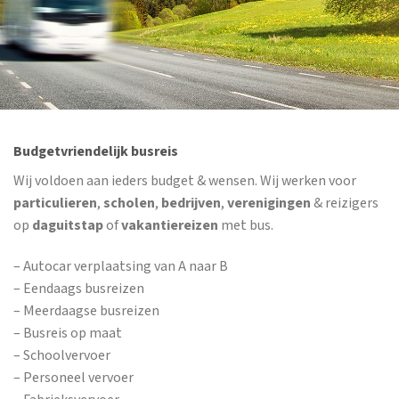
Budgetvriendelijk busreis
Wij voldoen aan ieders budget & wensen. Wij werken voor
particulieren
,
scholen
,
bedrijven
,
verenigingen
& reizigers
op
daguitstap
of
vakantiereizen
met bus.
– Autocar verplaatsing van A naar B
– Eendaags busreizen
– Meerdaagse busreizen
– Busreis op maat
– Schoolvervoer
– Personeel vervoer