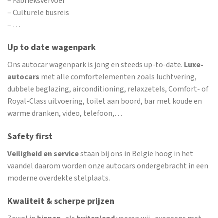
– Fabrieksvervoer
– Culturele busreis
– …
Up to date wagenpark
Ons autocar wagenpark is jong en steeds up-to-date.
Luxe-
autocars
met alle comfortelementen zoals luchtvering,
dubbele beglazing, airconditioning, relaxzetels, Comfort- of
Royal-Class uitvoering, toilet aan boord, bar met koude en
warme dranken, video, telefoon,…
Safety first
Veiligheid en service
staan bij ons in Belgie hoog in het
vaandel daarom worden onze autocars ondergebracht in een
moderne overdekte stelplaats.
Kwaliteit & scherpe prijzen