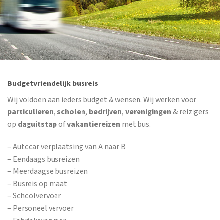
Budgetvriendelijk busreis
Wij voldoen aan ieders budget & wensen. Wij werken voor
particulieren
,
scholen
,
bedrijven
,
verenigingen
& reizigers
op
daguitstap
of
vakantiereizen
met bus.
– Autocar verplaatsing van A naar B
– Eendaags busreizen
– Meerdaagse busreizen
– Busreis op maat
– Schoolvervoer
– Personeel vervoer