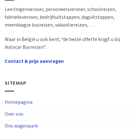
Leerlingenvervoer, personeelsvervoer, schoolreizen,
fabrieksvervoer, bedrijfsuitstappen, daguitstappen,
meerdaagse busreizen, vakantiereizen, … .
Waar in België u ook bent; “de beste offerte krijgt u bij
Autocar Busreizen”.
Contact & prijs aanvragen
SITEMAP
Homepagina
Over ons
Ons wagenpark