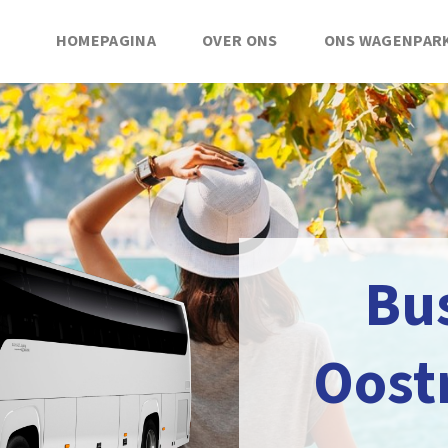
HOMEPAGINA
OVER ONS
ONS WAGENPAR
Bu
Oost