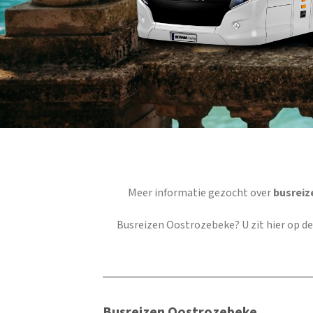
Meer informatie gezocht over
busreiz
Busreizen Oostrozebeke
? U zit hier op 
Busreizen Oostrozebeke