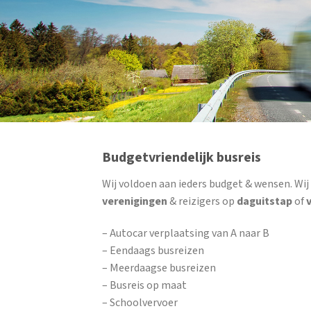
Budgetvriendelijk busreis
Wij voldoen aan ieders budget & wensen. Wi
verenigingen
& reizigers op
daguitstap
of
– Autocar verplaatsing van A naar B
– Eendaags busreizen
– Meerdaagse busreizen
– Busreis op maat
– Schoolvervoer