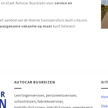
 en staat Autocar Busreizen voor
service en
et aanbod van de diverse touroperators kunt u bij ons
 aangename vakantie op maat
kunt beleven!
AUTOCAR BUSREIZEN
SI
Leerlingenvervoer, personeelsvervoer,
Hom
schoolreizen, fabrieksvervoer,
Ove
bedrijfsuitstappen, daguitstappen, meerdaagse