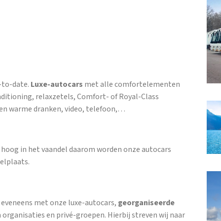
-to-date.
Luxe-autocars
met alle comfortelementen
nditioning, relaxzetels, Comfort- of Royal-Class
e en warme dranken, video, telefoon,…
ie hoog in het vaandel daarom worden onze autocars
elplaats.
, eveneens met onze luxe-autocars,
georganiseerde
 organisaties en privé-groepen. Hierbij streven wij naar