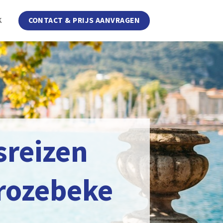
K
CONTACT & PRIJS AANVRAGEN
sreizen
rozebeke