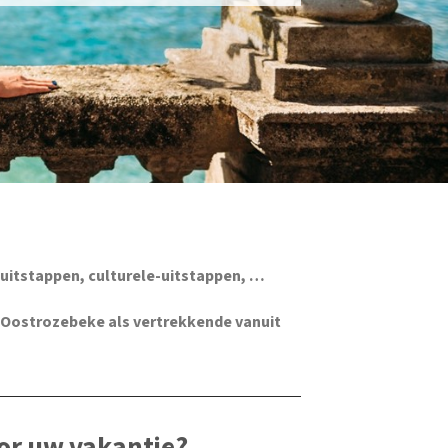
uitstappen, culturele-uitstappen, …
 Oostrozebeke als vertrekkende vanuit
or uw vakantie?