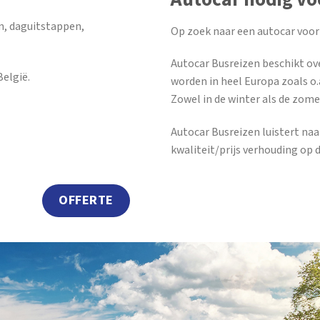
n, daguitstappen,
Op zoek naar een autocar voor
Autocar Busreizen beschikt ov
elgië.
worden in heel Europa zoals o.a
Zowel in de winter als de zome
Autocar Busreizen luistert na
kwaliteit/prijs verhouding op 
OFFERTE