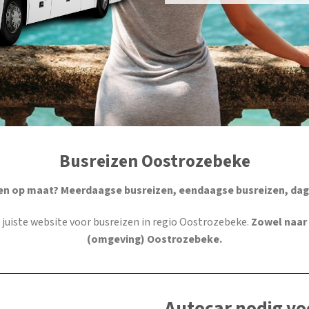
Busreizen Oostrozebeke
en op maat? Meerdaagse busreizen, eendaagse busreizen, dag
de juiste website voor busreizen in regio Oostrozebeke.
Zowel naar
(omgeving) Oostrozebeke.
Autocar nodig vo