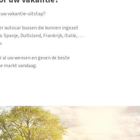
 uw vakantie-uitstap?
er autocar bussen die kunnen ingezet
. Spanje, Duitsland, Frankrijk, Italië, …
r.
ar al uw wensen en geven de beste
de markt vandaag.