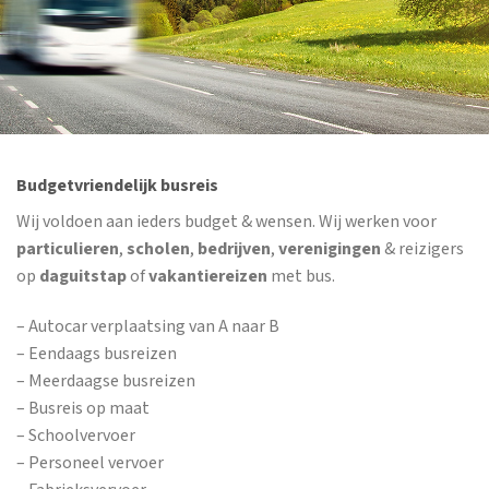
Budgetvriendelijk busreis
Wij voldoen aan ieders budget & wensen. Wij werken voor
particulieren
,
scholen
,
bedrijven
,
verenigingen
& reizigers
op
daguitstap
of
vakantiereizen
met bus.
– Autocar verplaatsing van A naar B
– Eendaags busreizen
– Meerdaagse busreizen
– Busreis op maat
– Schoolvervoer
– Personeel vervoer