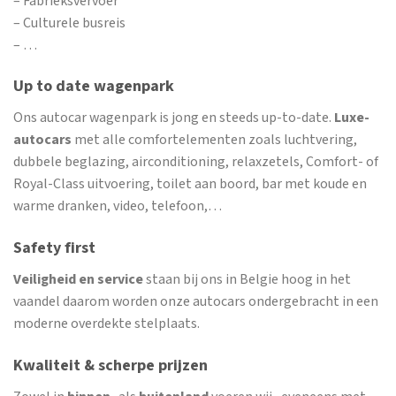
– Fabrieksvervoer
– Culturele busreis
– …
Up to date wagenpark
Ons autocar wagenpark is jong en steeds up-to-date.
Luxe-
autocars
met alle comfortelementen zoals luchtvering,
dubbele beglazing, airconditioning, relaxzetels, Comfort- of
Royal-Class uitvoering, toilet aan boord, bar met koude en
warme dranken, video, telefoon,…
Safety first
Veiligheid en service
staan bij ons in Belgie hoog in het
vaandel daarom worden onze autocars ondergebracht in een
moderne overdekte stelplaats.
Kwaliteit & scherpe prijzen