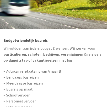
Budgetvriendelijk busreis
Wij voldoen aan ieders budget & wensen. Wij werken voor
particulieren
,
scholen
,
bedrijven
,
verenigingen
& reizigers
op
daguitstap
of
vakantiereizen
met bus.
– Autocar verplaatsing van A naar B
– Eendaags busreizen
– Meerdaagse busreizen
– Busreis op maat
– Schoolvervoer
– Personeel vervoer