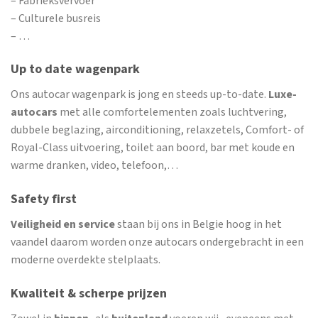
– Fabrieksvervoer
– Culturele busreis
– …
Up to date wagenpark
Ons autocar wagenpark is jong en steeds up-to-date.
Luxe-
autocars
met alle comfortelementen zoals luchtvering,
dubbele beglazing, airconditioning, relaxzetels, Comfort- of
Royal-Class uitvoering, toilet aan boord, bar met koude en
warme dranken, video, telefoon,…
Safety first
Veiligheid en service
staan bij ons in Belgie hoog in het
vaandel daarom worden onze autocars ondergebracht in een
moderne overdekte stelplaats.
Kwaliteit & scherpe prijzen