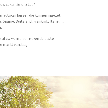
 uw vakantie-uitstap?
er autocar bussen die kunnen ingezet
. Spanje, Duitsland, Frankrijk, Italië, …
r.
ar al uw wensen en geven de beste
de markt vandaag.