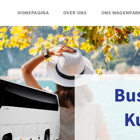
HOMEPAGINA
OVER ONS
ONS WAGENPAR
Bu
K