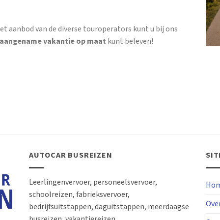
et aanbod van de diverse touroperators kunt u bij ons
 aangename vakantie op maat
kunt beleven!
AUTOCAR BUSREIZEN
SI
Leerlingenvervoer, personeelsvervoer,
Hom
schoolreizen, fabrieksvervoer,
Ove
bedrijfsuitstappen, daguitstappen, meerdaagse
busreizen, vakantiereizen, … .