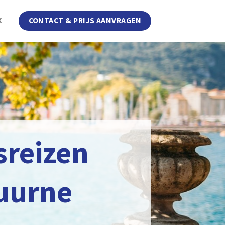
K
CONTACT & PRIJS AANVRAGEN
sreizen
uurne