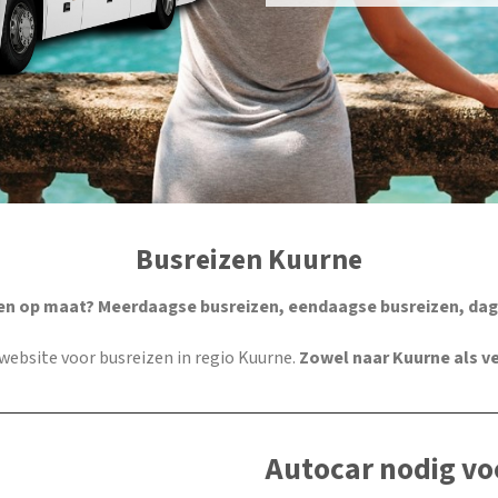
Busreizen Kuurne
en op maat? Meerdaagse busreizen, eendaagse busreizen, dag
e website voor busreizen in regio Kuurne.
Zowel naar Kuurne als v
Autocar nodig vo