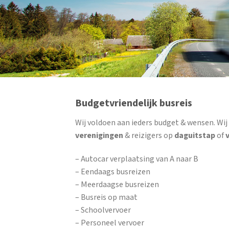
Budgetvriendelijk busreis
Wij voldoen aan ieders budget & wensen. Wi
verenigingen
& reizigers op
daguitstap
of
– Autocar verplaatsing van A naar B
– Eendaags busreizen
– Meerdaagse busreizen
– Busreis op maat
– Schoolvervoer
– Personeel vervoer