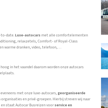
-to-date.
Luxe-autocars
met alle comfortelementen
nditioning, relaxzetels, Comfort- of Royal-Class
e en warme dranken, video, telefoon,…
ie hoog in het vaandel daarom worden onze autocars
elplaats.
, eveneens met onze luxe-autocars,
georganiseerde
 organisaties en privé-groepen. Hierbij streven wij naar
 en staat Autocar Busreizen voor
service en