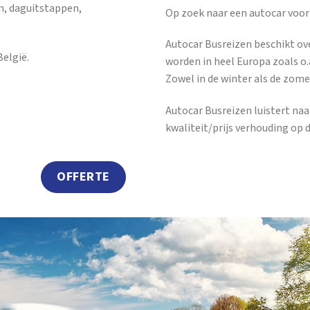
n, daguitstappen,
Op zoek naar een autocar voor
Autocar Busreizen beschikt ov
elgië.
worden in heel Europa zoals o.a
Zowel in de winter als de zome
Autocar Busreizen luistert na
kwaliteit/prijs verhouding op 
OFFERTE