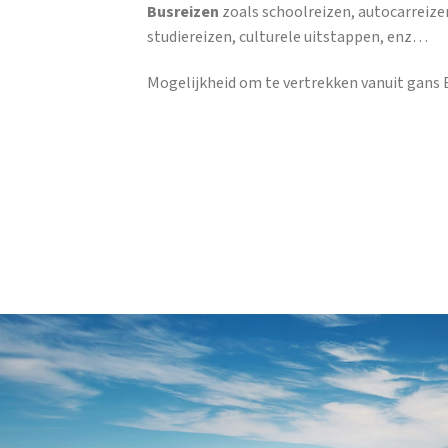
Busreizen
zoals schoolreizen, autocarreize
studiereizen, culturele uitstappen, enz…
Mogelijkheid om te vertrekken vanuit gans B