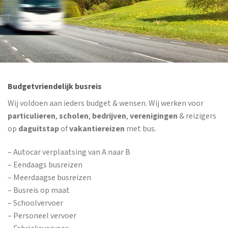
Budgetvriendelijk busreis
Wij voldoen aan ieders budget & wensen. Wij werken voor
particulieren
,
scholen
,
bedrijven
,
verenigingen
& reizigers
op
daguitstap
of
vakantiereizen
met bus.
– Autocar verplaatsing van A naar B
– Eendaags busreizen
– Meerdaagse busreizen
– Busreis op maat
– Schoolvervoer
– Personeel vervoer