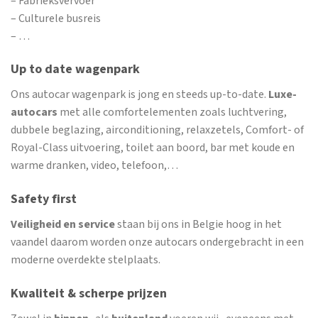
– Fabrieksvervoer
– Culturele busreis
– …
Up to date wagenpark
Ons autocar wagenpark is jong en steeds up-to-date.
Luxe-
autocars
met alle comfortelementen zoals luchtvering,
dubbele beglazing, airconditioning, relaxzetels, Comfort- of
Royal-Class uitvoering, toilet aan boord, bar met koude en
warme dranken, video, telefoon,…
Safety first
Veiligheid en service
staan bij ons in Belgie hoog in het
vaandel daarom worden onze autocars ondergebracht in een
moderne overdekte stelplaats.
Kwaliteit & scherpe prijzen