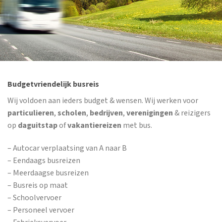
Budgetvriendelijk busreis
Wij voldoen aan ieders budget & wensen. Wij werken voor
particulieren
,
scholen
,
bedrijven
,
verenigingen
& reizigers
op
daguitstap
of
vakantiereizen
met bus.
– Autocar verplaatsing van A naar B
– Eendaags busreizen
– Meerdaagse busreizen
– Busreis op maat
– Schoolvervoer
– Personeel vervoer