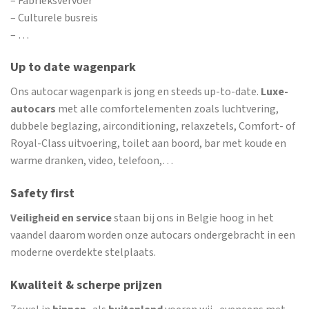
– Fabrieksvervoer
– Culturele busreis
– …
Up to date wagenpark
Ons autocar wagenpark is jong en steeds up-to-date.
Luxe-
autocars
met alle comfortelementen zoals luchtvering,
dubbele beglazing, airconditioning, relaxzetels, Comfort- of
Royal-Class uitvoering, toilet aan boord, bar met koude en
warme dranken, video, telefoon,…
Safety first
Veiligheid en service
staan bij ons in Belgie hoog in het
vaandel daarom worden onze autocars ondergebracht in een
moderne overdekte stelplaats.
Kwaliteit & scherpe prijzen