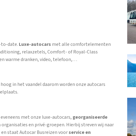
-to-date.
Luxe-autocars
met alle comfortelementen
nditioning, relaxzetels, Comfort- of Royal-Class
e en warme dranken, video, telefoon,…
ie hoog in het vaandel daarom worden onze autocars
elplaats.
, eveneens met onze luxe-autocars,
georganiseerde
 organisaties en privé-groepen. Hierbij streven wij naar
 en staat Autocar Busreizen voor
service en