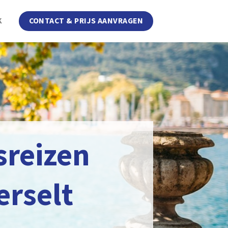
K
CONTACT & PRIJS AANVRAGEN
sreizen
erselt