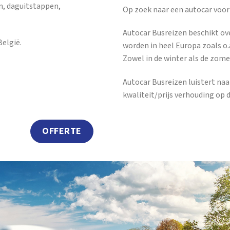
n, daguitstappen,
Op zoek naar een autocar voor
Autocar Busreizen beschikt ov
elgië.
worden in heel Europa zoals o.a
Zowel in de winter als de zome
Autocar Busreizen luistert na
kwaliteit/prijs verhouding op 
OFFERTE