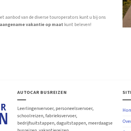
et aanbod van de diverse touroperators kunt u bij ons
 aangename vakantie op maat
kunt beleven!
AUTOCAR BUSREIZEN
SI
Leerlingenvervoer, personeelsvervoer,
Hom
schoolreizen, fabrieksvervoer,
Ove
bedrijfsuitstappen, daguitstappen, meerdaagse
busreizen, vakantiereizen, … .