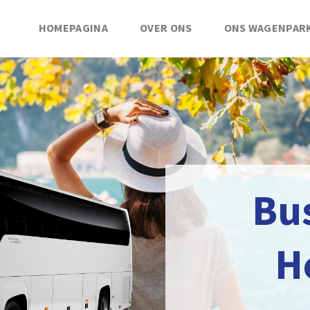
HOMEPAGINA
OVER ONS
ONS WAGENPAR
Bu
H