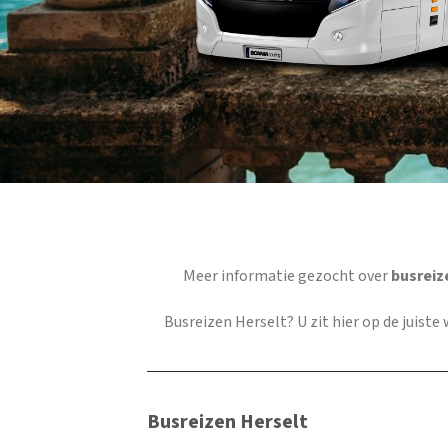
Meer informatie gezocht over
busreiz
Busreizen Herselt
? U zit hier op de juist
Busreizen Herselt