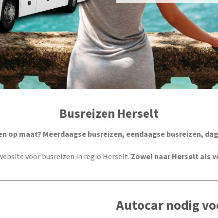
Busreizen Herselt
en op maat? Meerdaagse busreizen, eendaagse busreizen, dag
e website voor busreizen in regio Herselt.
Zowel naar Herselt als 
Autocar nodig vo