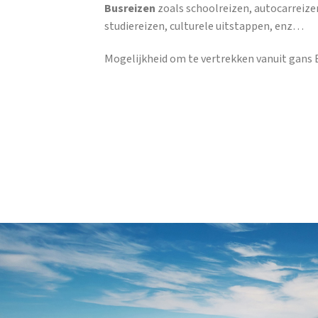
Busreizen
zoals schoolreizen, autocarreize
studiereizen, culturele uitstappen, enz…
Mogelijkheid om te vertrekken vanuit gans B