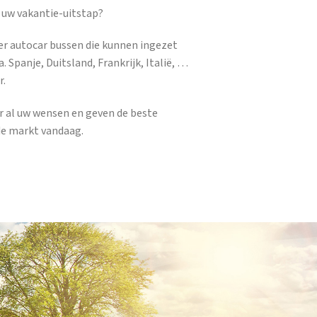
 uw vakantie-uitstap?
er autocar bussen die kunnen ingezet
. Spanje, Duitsland, Frankrijk, Italië, …
r.
ar al uw wensen en geven de beste
de markt vandaag.