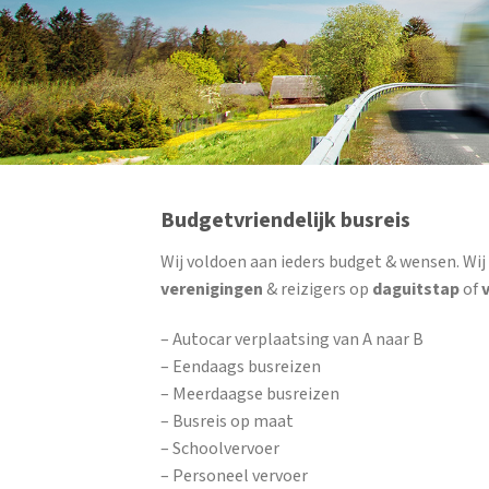
Budgetvriendelijk busreis
Wij voldoen aan ieders budget & wensen. Wi
verenigingen
& reizigers op
daguitstap
of
– Autocar verplaatsing van A naar B
– Eendaags busreizen
– Meerdaagse busreizen
– Busreis op maat
– Schoolvervoer
– Personeel vervoer