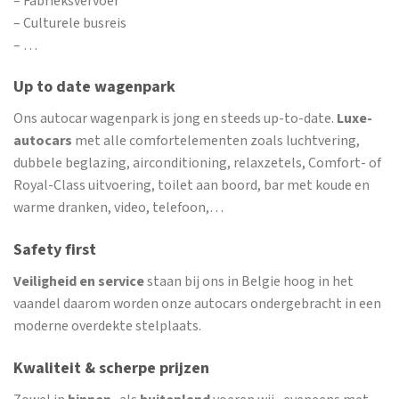
– Fabrieksvervoer
– Culturele busreis
– …
Up to date wagenpark
Ons autocar wagenpark is jong en steeds up-to-date.
Luxe-
autocars
met alle comfortelementen zoals luchtvering,
dubbele beglazing, airconditioning, relaxzetels, Comfort- of
Royal-Class uitvoering, toilet aan boord, bar met koude en
warme dranken, video, telefoon,…
Safety first
Veiligheid en service
staan bij ons in Belgie hoog in het
vaandel daarom worden onze autocars ondergebracht in een
moderne overdekte stelplaats.
Kwaliteit & scherpe prijzen