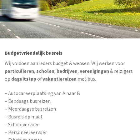
Budgetvriendelijk busreis
Wij voldoen aan ieders budget & wensen. Wij werken voor
particulieren
,
scholen
,
bedrijven
,
verenigingen
& reizigers
op
daguitstap
of
vakantiereizen
met bus.
– Autocar verplaatsing van A naar B
– Eendaags busreizen
– Meerdaagse busreizen
– Busreis op maat
– Schoolvervoer
– Personeel vervoer