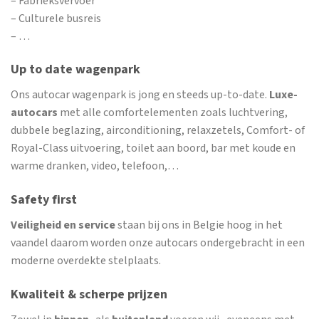
– Fabrieksvervoer
– Culturele busreis
– …
Up to date wagenpark
Ons autocar wagenpark is jong en steeds up-to-date.
Luxe-
autocars
met alle comfortelementen zoals luchtvering,
dubbele beglazing, airconditioning, relaxzetels, Comfort- of
Royal-Class uitvoering, toilet aan boord, bar met koude en
warme dranken, video, telefoon,…
Safety first
Veiligheid en service
staan bij ons in Belgie hoog in het
vaandel daarom worden onze autocars ondergebracht in een
moderne overdekte stelplaats.
Kwaliteit & scherpe prijzen