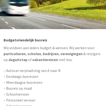
Budgetvriendelijk busreis
Wij voldoen aan ieders budget & wensen. Wij werken voor
particulieren
,
scholen
,
bedrijven
,
verenigingen
& reizigers
op
daguitstap
of
vakantiereizen
met bus.
– Autocar verplaatsing van A naar B
– Eendaags busreizen
– Meerdaagse busreizen
– Busreis op maat
– Schoolvervoer
– Personeel vervoer