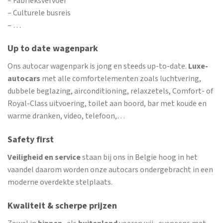
– Fabrieksvervoer
– Culturele busreis
– …
Up to date wagenpark
Ons autocar wagenpark is jong en steeds up-to-date.
Luxe-
autocars
met alle comfortelementen zoals luchtvering,
dubbele beglazing, airconditioning, relaxzetels, Comfort- of
Royal-Class uitvoering, toilet aan boord, bar met koude en
warme dranken, video, telefoon,…
Safety first
Veiligheid en service
staan bij ons in Belgie hoog in het
vaandel daarom worden onze autocars ondergebracht in een
moderne overdekte stelplaats.
Kwaliteit & scherpe prijzen