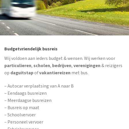
Budgetvriendelijk busreis
Wij voldoen aan ieders budget & wensen. Wij werken voor
particulieren
,
scholen
,
bedrijven
,
verenigingen
& reizigers
op
daguitstap
of
vakantiereizen
met bus.
– Autocar verplaatsing van A naar B
– Eendaags busreizen
– Meerdaagse busreizen
– Busreis op maat
– Schoolvervoer
– Personeel vervoer