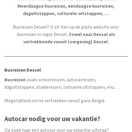
Meerdaagse busreizen, eendaagse busreizen,
daguitstappen, culturele-uitstappen, …
Busreizen Dessel
? U zit hier op de juiste website voor
busreizen in regio Dessel.
Zowel naar Dessel als
vertrekkende vanuit (omgeving) Dessel.
Busreizen Dessel
Busreizen
zoals schoolreizen, autocarreizen,
daguitstappen, studiereizen, culturele uitstappen, enz…
Mogelijkheid om te vertrekken vanuit gans België.
Autocar nodig voor uw vakantie?
Op zoek naar een autocar voor uw vakantie-uitstap?