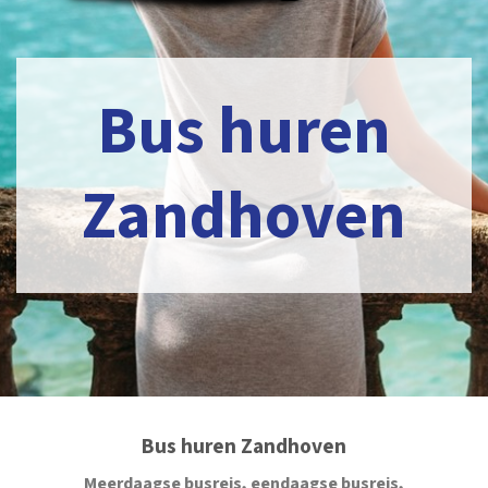
Bus huren
Zandhoven
Bus huren Zandhoven
Meerdaagse busreis, eendaagse busreis,