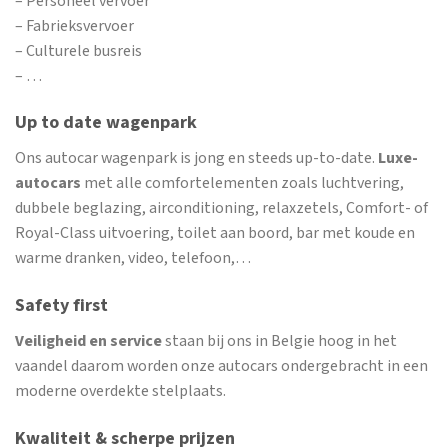
– Personeel vervoer
– Fabrieksvervoer
– Culturele busreis
– …
Up to date wagenpark
Ons autocar wagenpark is jong en steeds up-to-date.
Luxe-
autocars
met alle comfortelementen zoals luchtvering,
dubbele beglazing, airconditioning, relaxzetels, Comfort- of
Royal-Class uitvoering, toilet aan boord, bar met koude en
warme dranken, video, telefoon,…
Safety first
Veiligheid en service
staan bij ons in Belgie hoog in het
vaandel daarom worden onze autocars ondergebracht in een
moderne overdekte stelplaats.
Kwaliteit & scherpe prijzen