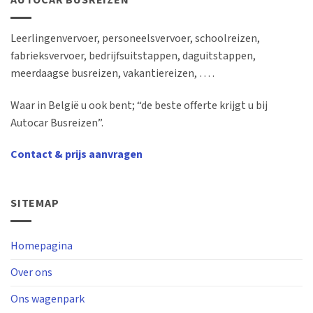
AUTOCAR BUSREIZEN
Leerlingenvervoer, personeelsvervoer, schoolreizen,
fabrieksvervoer, bedrijfsuitstappen, daguitstappen,
meerdaagse busreizen, vakantiereizen, … .
Waar in België u ook bent; “de beste offerte krijgt u bij
Autocar Busreizen”.
Contact & prijs aanvragen
SITEMAP
Homepagina
Over ons
Ons wagenpark