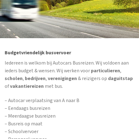
Budgetvriendelijk busvervoer
Iedereen is welkom bij Autocars Busreizen. Wij voldoen aan
ieders budget & wensen. Wij werken voor
particulieren
,
scholen
,
bedrijven
,
verenigingen
& reizigers op
daguitstap
of
vakantiereizen
met bus.
– Autocar verplaatsing van A naar B
– Eendaags busreizen
– Meerdaagse busreizen
– Busreis op maat
– Schoolvervoer