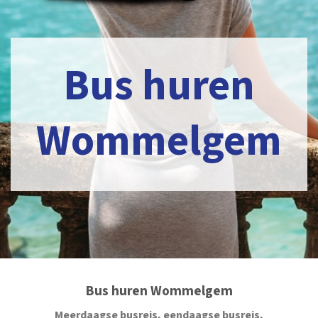
Bus huren
Wommelgem
Bus huren Wommelgem
Meerdaagse busreis, eendaagse busreis,