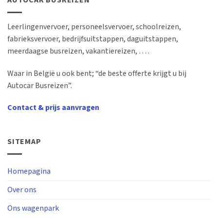
AUTOCAR BUSREIZEN
Leerlingenvervoer, personeelsvervoer, schoolreizen,
fabrieksvervoer, bedrijfsuitstappen, daguitstappen,
meerdaagse busreizen, vakantiereizen, … .
Waar in België u ook bent; “de beste offerte krijgt u bij
Autocar Busreizen”.
Contact & prijs aanvragen
SITEMAP
Homepagina
Over ons
Ons wagenpark