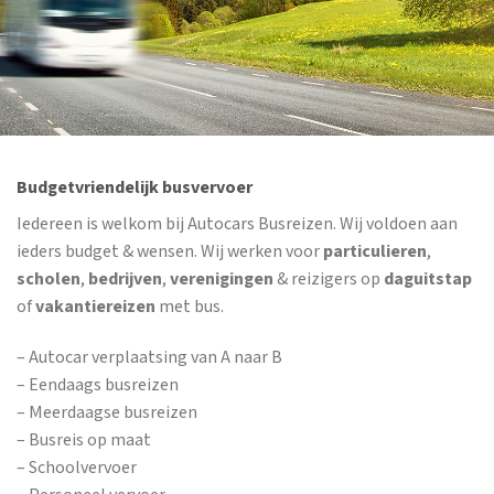
Budgetvriendelijk busvervoer
Iedereen is welkom bij Autocars Busreizen. Wij voldoen aan
ieders budget & wensen. Wij werken voor
particulieren
,
scholen
,
bedrijven
,
verenigingen
& reizigers op
daguitstap
of
vakantiereizen
met bus.
– Autocar verplaatsing van A naar B
– Eendaags busreizen
– Meerdaagse busreizen
– Busreis op maat
– Schoolvervoer