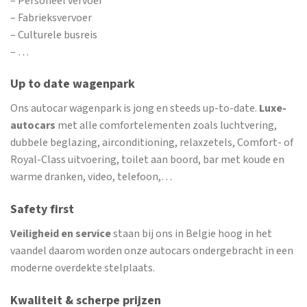
– Personeel vervoer
– Fabrieksvervoer
– Culturele busreis
– …
Up to date wagenpark
Ons autocar wagenpark is jong en steeds up-to-date.
Luxe-
autocars
met alle comfortelementen zoals luchtvering,
dubbele beglazing, airconditioning, relaxzetels, Comfort- of
Royal-Class uitvoering, toilet aan boord, bar met koude en
warme dranken, video, telefoon,…
Safety first
Veiligheid en service
staan bij ons in Belgie hoog in het
vaandel daarom worden onze autocars ondergebracht in een
moderne overdekte stelplaats.
Kwaliteit & scherpe prijzen