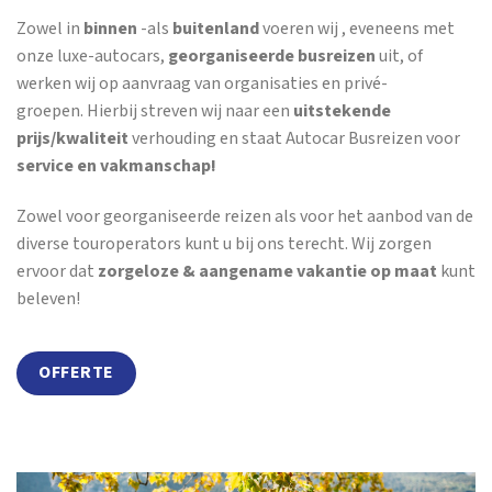
Zowel in
binnen
-als
buitenland
voeren wij , eveneens met
onze luxe-autocars,
georganiseerde busreizen
uit, of
werken wij op aanvraag van organisaties en privé-
groepen. Hierbij streven wij naar een
uitstekende
prijs/kwaliteit
verhouding en staat Autocar Busreizen voor
service en vakmanschap!
Zowel voor georganiseerde reizen als voor het aanbod van de
diverse touroperators kunt u bij ons terecht. Wij zorgen
ervoor dat
zorgeloze & aangename vakantie op maat
kunt
beleven!
OFFERTE