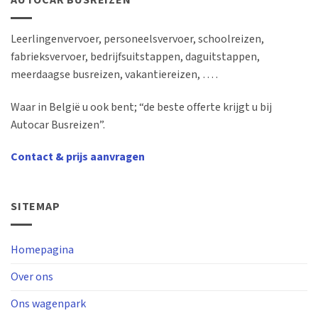
AUTOCAR BUSREIZEN
Leerlingenvervoer, personeelsvervoer, schoolreizen,
fabrieksvervoer, bedrijfsuitstappen, daguitstappen,
meerdaagse busreizen, vakantiereizen, … .
Waar in België u ook bent; “de beste offerte krijgt u bij
Autocar Busreizen”.
Contact & prijs aanvragen
SITEMAP
Homepagina
Over ons
Ons wagenpark