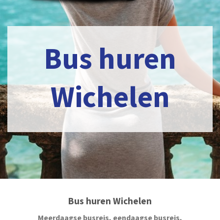
Bus huren
Wichelen
Bus huren Wichelen
Meerdaagse busreis, eendaagse busreis,