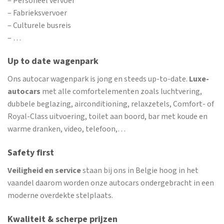
– Personeel vervoer
– Fabrieksvervoer
– Culturele busreis
– …
Up to date wagenpark
Ons autocar wagenpark is jong en steeds up-to-date.
Luxe-
autocars
met alle comfortelementen zoals luchtvering,
dubbele beglazing, airconditioning, relaxzetels, Comfort- of
Royal-Class uitvoering, toilet aan boord, bar met koude en
warme dranken, video, telefoon,…
Safety first
Veiligheid en service
staan bij ons in Belgie hoog in het
vaandel daarom worden onze autocars ondergebracht in een
moderne overdekte stelplaats.
Kwaliteit & scherpe prijzen