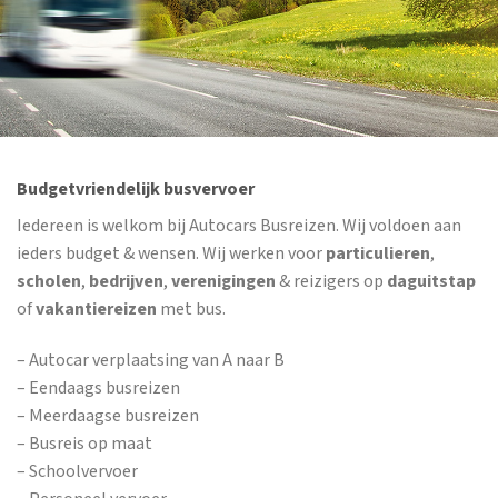
Budgetvriendelijk busvervoer
Iedereen is welkom bij Autocars Busreizen. Wij voldoen aan
ieders budget & wensen. Wij werken voor
particulieren
,
scholen
,
bedrijven
,
verenigingen
& reizigers op
daguitstap
of
vakantiereizen
met bus.
– Autocar verplaatsing van A naar B
– Eendaags busreizen
– Meerdaagse busreizen
– Busreis op maat
– Schoolvervoer