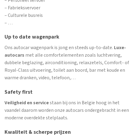
– Personeel vervoer
– Fabrieksvervoer
– Culturele busreis
– …
Up to date wagenpark
Ons autocar wagenpark is jong en steeds up-to-date.
Luxe-
autocars
met alle comfortelementen zoals luchtvering,
dubbele beglazing, airconditioning, relaxzetels, Comfort- of
Royal-Class uitvoering, toilet aan boord, bar met koude en
warme dranken, video, telefoon,…
Safety first
Veiligheid en service
staan bij ons in Belgie hoog in het
vaandel daarom worden onze autocars ondergebracht in een
moderne overdekte stelplaats.
Kwaliteit & scherpe prijzen