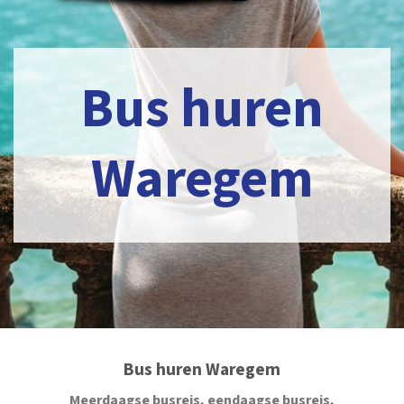
Bus huren
Waregem
Bus huren Waregem
Meerdaagse busreis, eendaagse busreis,