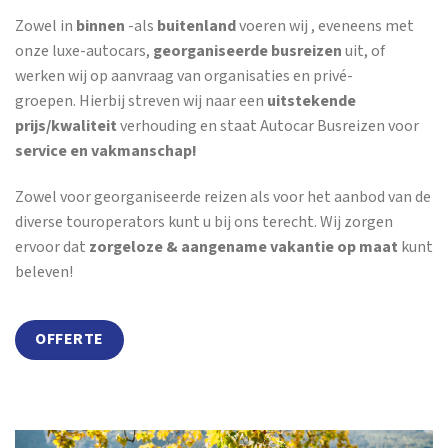
Zowel in
binnen
-als
buitenland
voeren wij , eveneens met
onze luxe-autocars,
georganiseerde busreizen
uit, of
werken wij op aanvraag van organisaties en privé-
groepen. Hierbij streven wij naar een
uitstekende
prijs/kwaliteit
verhouding en staat Autocar Busreizen voor
service en vakmanschap!
Zowel voor georganiseerde reizen als voor het aanbod van de
diverse touroperators kunt u bij ons terecht. Wij zorgen
ervoor dat
zorgeloze & aangename vakantie op maat
kunt
beleven!
OFFERTE