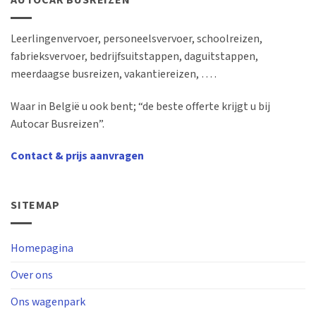
AUTOCAR BUSREIZEN
Leerlingenvervoer, personeelsvervoer, schoolreizen,
fabrieksvervoer, bedrijfsuitstappen, daguitstappen,
meerdaagse busreizen, vakantiereizen, … .
Waar in België u ook bent; “de beste offerte krijgt u bij
Autocar Busreizen”.
Contact & prijs aanvragen
SITEMAP
Homepagina
Over ons
Ons wagenpark