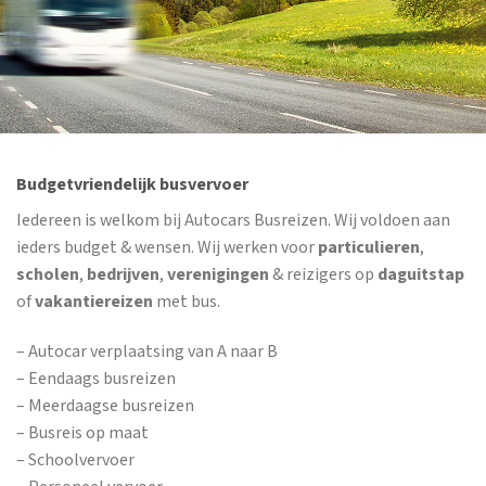
Budgetvriendelijk busvervoer
Iedereen is welkom bij Autocars Busreizen. Wij voldoen aan
ieders budget & wensen. Wij werken voor
particulieren
,
scholen
,
bedrijven
,
verenigingen
& reizigers op
daguitstap
of
vakantiereizen
met bus.
– Autocar verplaatsing van A naar B
– Eendaags busreizen
– Meerdaagse busreizen
– Busreis op maat
– Schoolvervoer