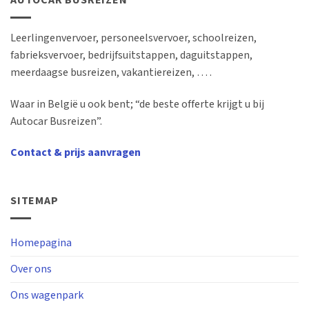
AUTOCAR BUSREIZEN
Leerlingenvervoer, personeelsvervoer, schoolreizen,
fabrieksvervoer, bedrijfsuitstappen, daguitstappen,
meerdaagse busreizen, vakantiereizen, … .
Waar in België u ook bent; “de beste offerte krijgt u bij
Autocar Busreizen”.
Contact & prijs aanvragen
SITEMAP
Homepagina
Over ons
Ons wagenpark