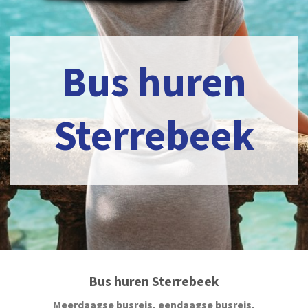
Bus huren
Sterrebeek
Bus huren Sterrebeek
Meerdaagse busreis, eendaagse busreis,