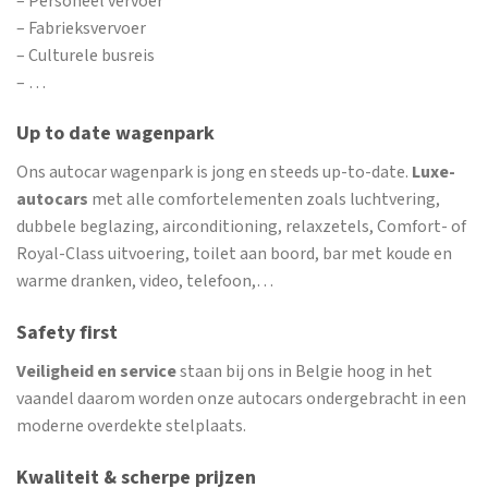
– Personeel vervoer
– Fabrieksvervoer
– Culturele busreis
– …
Up to date wagenpark
Ons autocar wagenpark is jong en steeds up-to-date.
Luxe-
autocars
met alle comfortelementen zoals luchtvering,
dubbele beglazing, airconditioning, relaxzetels, Comfort- of
Royal-Class uitvoering, toilet aan boord, bar met koude en
warme dranken, video, telefoon,…
Safety first
Veiligheid en service
staan bij ons in Belgie hoog in het
vaandel daarom worden onze autocars ondergebracht in een
moderne overdekte stelplaats.
Kwaliteit & scherpe prijzen