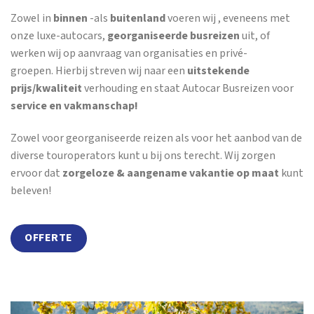
Zowel in
binnen
-als
buitenland
voeren wij , eveneens met
onze luxe-autocars,
georganiseerde busreizen
uit, of
werken wij op aanvraag van organisaties en privé-
groepen. Hierbij streven wij naar een
uitstekende
prijs/kwaliteit
verhouding en staat Autocar Busreizen voor
service en vakmanschap!
Zowel voor georganiseerde reizen als voor het aanbod van de
diverse touroperators kunt u bij ons terecht. Wij zorgen
ervoor dat
zorgeloze & aangename vakantie op maat
kunt
beleven!
OFFERTE