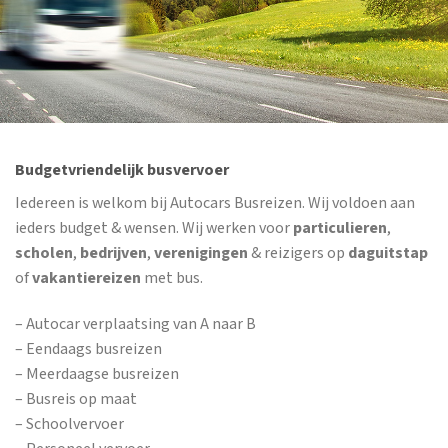
Budgetvriendelijk busvervoer
Iedereen is welkom bij Autocars Busreizen. Wij voldoen aan
ieders budget & wensen. Wij werken voor
particulieren
,
scholen
,
bedrijven
,
verenigingen
& reizigers op
daguitstap
of
vakantiereizen
met bus.
– Autocar verplaatsing van A naar B
– Eendaags busreizen
– Meerdaagse busreizen
– Busreis op maat
– Schoolvervoer