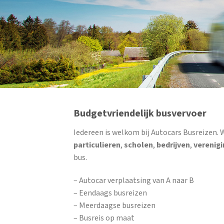
Budgetvriendelijk busvervoer
Iedereen is welkom bij Autocars Busreizen. 
particulieren
,
scholen
,
bedrijven
,
verenig
bus.
– Autocar verplaatsing van A naar B
– Eendaags busreizen
– Meerdaagse busreizen
– Busreis op maat