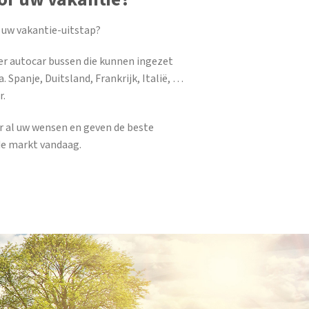
 uw vakantie-uitstap?
er autocar bussen die kunnen ingezet
. Spanje, Duitsland, Frankrijk, Italië, …
r.
ar al uw wensen en geven de beste
de markt vandaag.