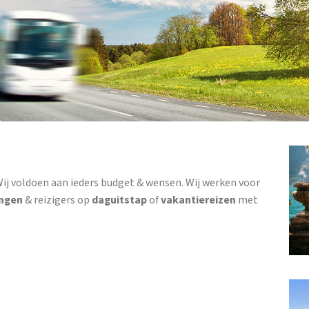
Wij voldoen aan ieders budget & wensen. Wij werken voor
ingen
& reizigers op
daguitstap
of
vakantiereizen
met