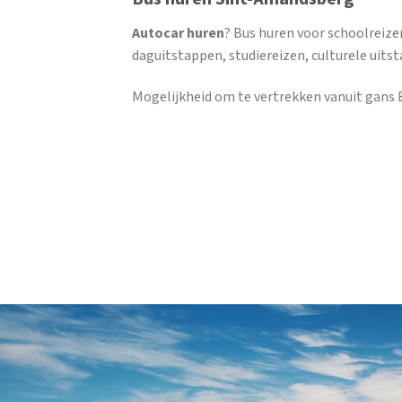
Autocar huren
? Bus huren voor schoolreize
daguitstappen, studiereizen, culturele uits
Mogelijkheid om te vertrekken vanuit gans B