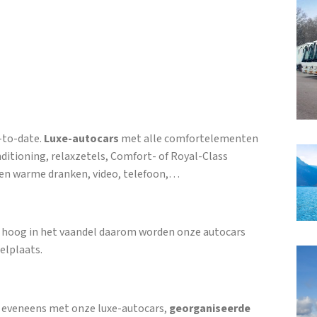
-to-date.
Luxe-autocars
met alle comfortelementen
nditioning, relaxzetels, Comfort- of Royal-Class
e en warme dranken, video, telefoon,…
ie hoog in het vaandel daarom worden onze autocars
elplaats.
, eveneens met onze luxe-autocars,
georganiseerde