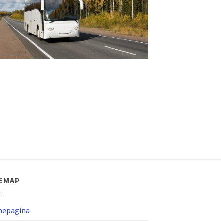
TEMAP
epagina