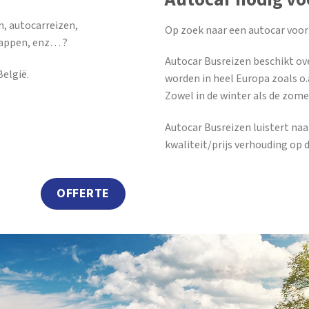
n, autocarreizen,
Op zoek naar een autocar voor
tappen, enz… ?
Autocar Busreizen beschikt ov
elgië.
worden in heel Europa zoals o.a
Zowel in de winter als de zome
Autocar Busreizen luistert na
kwaliteit/prijs verhouding op 
OFFERTE