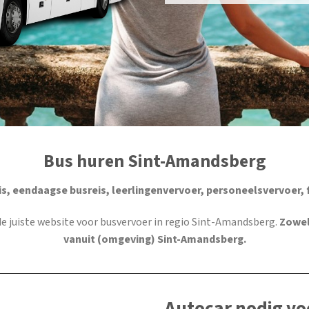
Bus huren Sint-Amandsberg
s, eendaagse busreis, leerlingenvervoer, personeelsvervoer, 
 de juiste website voor busvervoer in regio Sint-Amandsberg.
Zowel
vanuit (omgeving) Sint-Amandsberg.
Autocar nodig vo