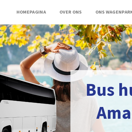
HOMEPAGINA
OVER ONS
ONS WAGENPAR
Bus h
Ama