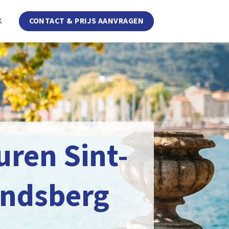
K
CONTACT & PRIJS AANVRAGEN
uren Sint-
ndsberg