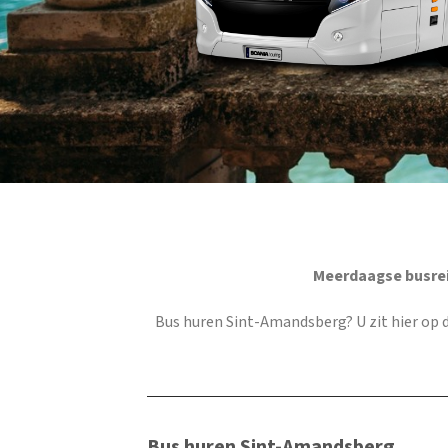
Meerdaagse busrei
Bus huren Sint-Amandsberg
? U zit hier op
Bus huren Sint-Amandsberg