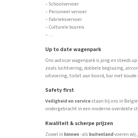
– Schoolvervoer
– Personeel vervoer
– Fabrieksvervoer
– Culturele busreis
– …
Up to date wagenpark
Ons autocar wagenpark is jong en steeds up
zoals luchtvering, dubbele beglazing, airco
uitvoering, toilet aan boord, bar met koud
Safety first
Veiligheid en service
staan bij ons in Belg
ondergebracht in een moderne overdekte st
Kwaliteit & scherpe prijzen
Zowel in
binnen
-als
buitenland
voeren wij 