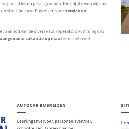
 organisaties en privé-groepen. Hierbij streven wij naar
 en staat Autocar Busreizen voor
service en
et aanbod van de diverse touroperators kunt u bij ons
 aangename vakantie op maat
kunt beleven!
AUTOCAR BUSREIZEN
SI
Leerlingenvervoer, personeelsvervoer,
Hom
schoolreizen, fabrieksvervoer,