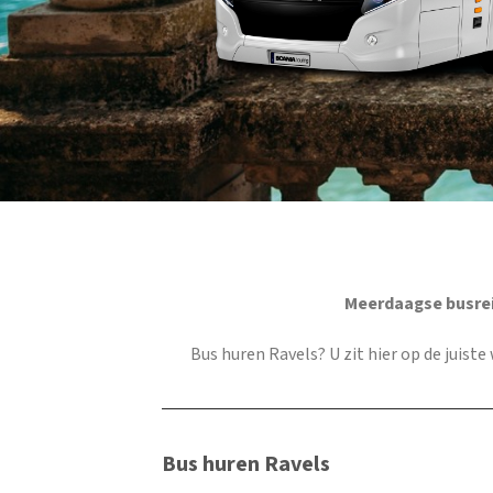
Meerdaagse busrei
Bus huren Ravels
? U zit hier op de juist
Bus huren Ravels