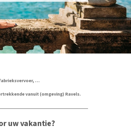
fabrieksvervoer, …
ertrekkende vanuit (omgeving) Ravels.
or uw vakantie?