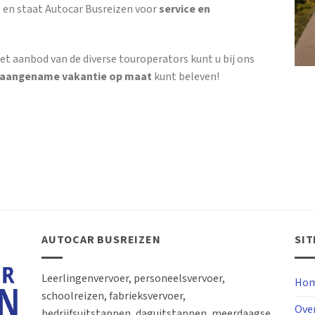
 en staat Autocar Busreizen voor
service en
et aanbod van de diverse touroperators kunt u bij ons
 aangename vakantie op maat
kunt beleven!
AUTOCAR BUSREIZEN
SI
Leerlingenvervoer, personeelsvervoer,
Hom
schoolreizen, fabrieksvervoer,
Ove
bedrijfsuitstappen, daguitstappen, meerdaagse