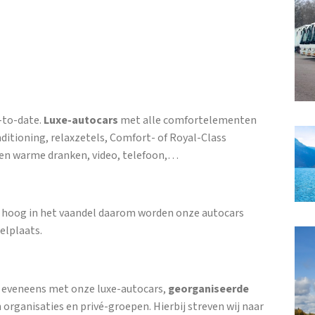
-to-date.
Luxe-autocars
met alle comfortelementen
nditioning, relaxzetels, Comfort- of Royal-Class
e en warme dranken, video, telefoon,…
ie hoog in het vaandel daarom worden onze autocars
elplaats.
, eveneens met onze luxe-autocars,
georganiseerde
 organisaties en privé-groepen. Hierbij streven wij naar