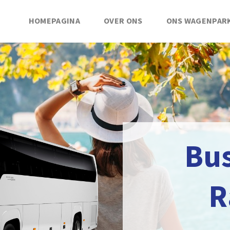
HOMEPAGINA
OVER ONS
ONS WAGENPAR
Bu
R