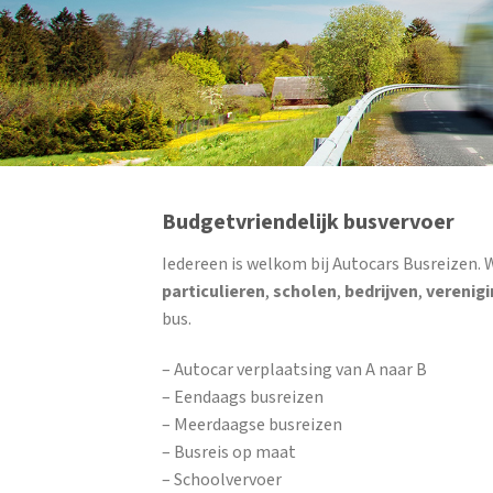
Budgetvriendelijk busvervoer
Iedereen is welkom bij Autocars Busreizen. 
particulieren
,
scholen
,
bedrijven
,
verenig
bus.
– Autocar verplaatsing van A naar B
– Eendaags busreizen
– Meerdaagse busreizen
– Busreis op maat
– Schoolvervoer