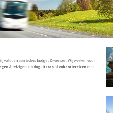
Wij voldoen aan ieders budget & wensen. Wij werken voor
ingen
& reizigers op
daguitstap
of
vakantiereizen
met