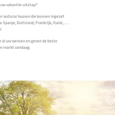
 uw vakantie-uitstap?
er autocar bussen die kunnen ingezet
. Spanje, Duitsland, Frankrijk, Italië, …
r.
ar al uw wensen en geven de beste
de markt vandaag.