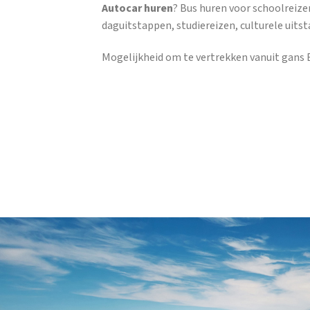
Autocar huren
? Bus huren voor schoolreize
daguitstappen, studiereizen, culturele uits
Mogelijkheid om te vertrekken vanuit gans B