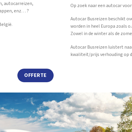
n, autocarreizen,
Op zoek naar een autocar voor
tappen, enz… ?
Autocar Busreizen beschikt ov
elgië.
worden in heel Europa zoals o.a
Zowel in de winter als de zome
Autocar Busreizen luistert na
kwaliteit/prijs verhouding op 
OFFERTE