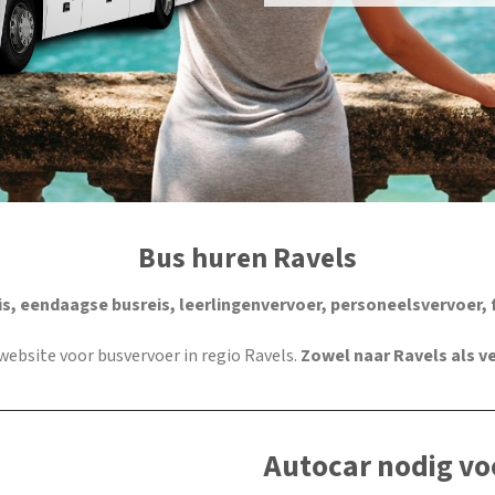
Bus huren Ravels
s, eendaagse busreis, leerlingenvervoer, personeelsvervoer, 
e website voor busvervoer in regio Ravels.
Zowel naar Ravels als v
Autocar nodig vo