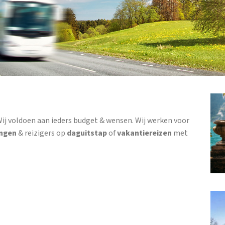
Wij voldoen aan ieders budget & wensen. Wij werken voor
ingen
& reizigers op
daguitstap
of
vakantiereizen
met