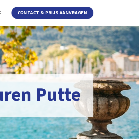
K
CONTACT & PRIJS AANVRAGEN
uren Putte