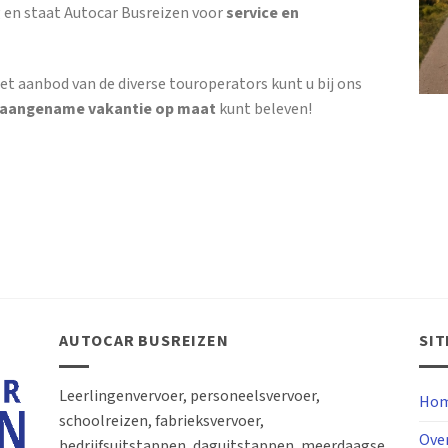
 en staat Autocar Busreizen voor
service en
et aanbod van de diverse touroperators kunt u bij ons
 aangename vakantie op maat
kunt beleven!
AUTOCAR BUSREIZEN
SI
Leerlingenvervoer, personeelsvervoer,
Hom
schoolreizen, fabrieksvervoer,
Ove
bedrijfsuitstappen, daguitstappen, meerdaagse