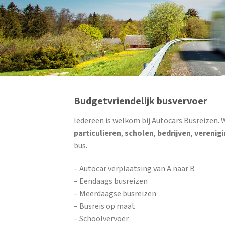
Budgetvriendelijk busvervoer
Iedereen is welkom bij Autocars Busreizen. 
particulieren
,
scholen
,
bedrijven
,
verenig
bus.
– Autocar verplaatsing van A naar B
– Eendaags busreizen
– Meerdaagse busreizen
– Busreis op maat
– Schoolvervoer