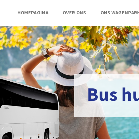
HOMEPAGINA
OVER ONS
ONS WAGENPAR
Bus h