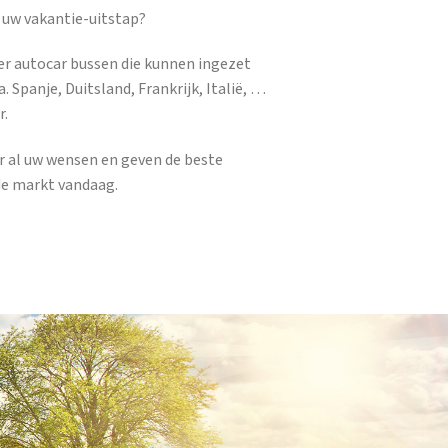
 uw vakantie-uitstap?
er autocar bussen die kunnen ingezet
. Spanje, Duitsland, Frankrijk, Italië, …
r.
ar al uw wensen en geven de beste
de markt vandaag.