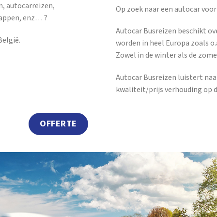
n, autocarreizen,
Op zoek naar een autocar voor
tappen, enz… ?
Autocar Busreizen beschikt ov
elgië.
worden in heel Europa zoals o.a
Zowel in de winter als de zome
Autocar Busreizen luistert na
kwaliteit/prijs verhouding op 
OFFERTE