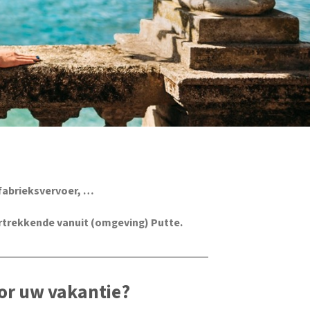
fabrieksvervoer, …
rtrekkende vanuit (omgeving) Putte.
or uw vakantie?