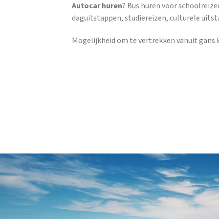
Autocar huren
? Bus huren voor schoolreize
daguitstappen, studiereizen, culturele uits
Mogelijkheid om te vertrekken vanuit gans B