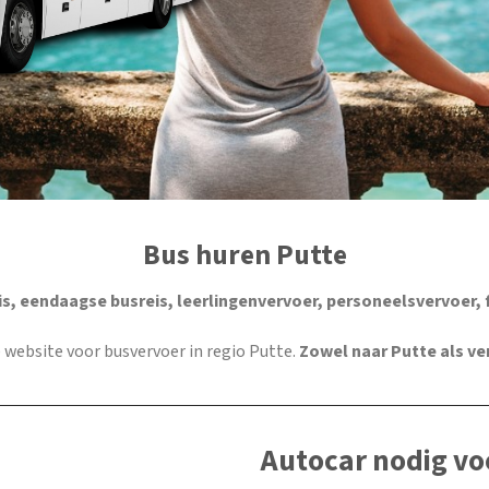
Bus huren Putte
s, eendaagse busreis, leerlingenvervoer, personeelsvervoer, 
te website voor busvervoer in regio Putte.
Zowel naar Putte als ve
Autocar nodig vo