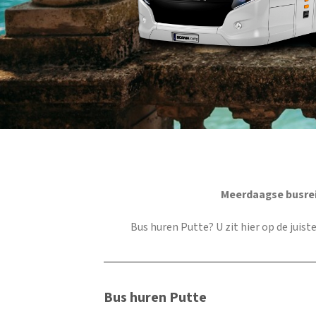
Meerdaagse busrei
Bus huren Putte
? U zit hier op de juis
Bus huren Putte