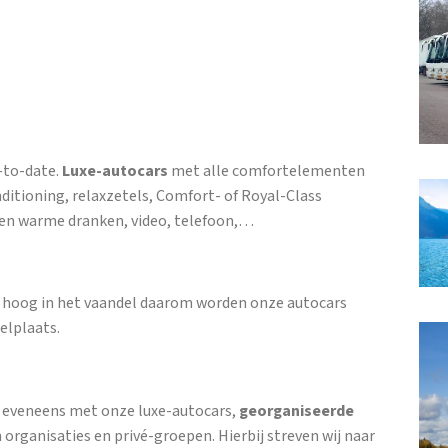
-to-date.
Luxe-autocars
met alle comfortelementen
nditioning, relaxzetels, Comfort- of Royal-Class
e en warme dranken, video, telefoon,…
ie hoog in het vaandel daarom worden onze autocars
elplaats.
, eveneens met onze luxe-autocars,
georganiseerde
 organisaties en privé-groepen. Hierbij streven wij naar