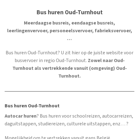
Bus huren Oud-Turnhout
Meerdaagse busreis, eendaagse busreis,
leerlingenvervoer, personeelsvervoer, fabrieksvervoer,
…
Bus huren Oud-Turnhout
? U zit hier op de juiste website voor
busvervoer in regio Oud-Turnhout.
Zowel naar Oud-
Turnhout als vertrekkende vanuit (omgeving) Oud-
Turnhout.
Bus huren Oud-Turnhout
Autocar huren
? Bus huren voor schoolreizen, autocarreizen,
daguitstappen, studiereizen, culturele uitstappen, enz… ?
Mogelijkheid om te vertrekken vanuit gans België.