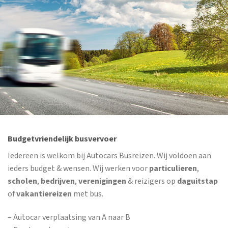
Budgetvriendelijk busvervoer
Iedereen is welkom bij Autocars Busreizen. Wij voldoen aan
ieders budget & wensen. Wij werken voor
particulieren
,
scholen
,
bedrijven
,
verenigingen
& reizigers op
daguitstap
of
vakantiereizen
met bus.
– Autocar verplaatsing van A naar B