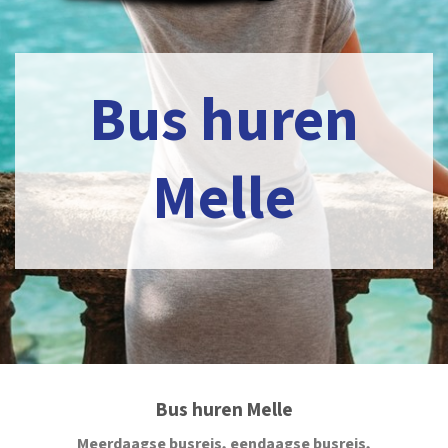
Bus huren
Melle
Bus huren Melle
Meerdaagse busreis, eendaagse busreis,