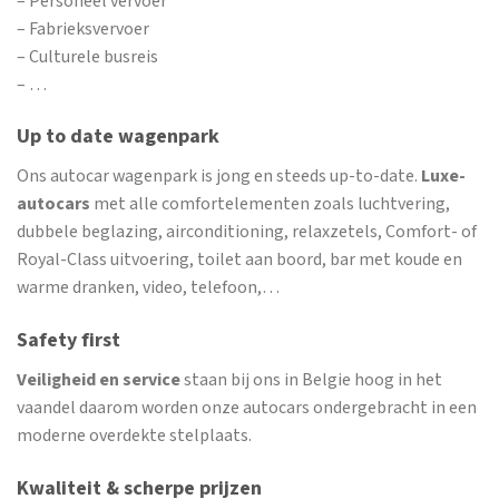
– Personeel vervoer
– Fabrieksvervoer
– Culturele busreis
– …
Up to date wagenpark
Ons autocar wagenpark is jong en steeds up-to-date.
Luxe-
autocars
met alle comfortelementen zoals luchtvering,
dubbele beglazing, airconditioning, relaxzetels, Comfort- of
Royal-Class uitvoering, toilet aan boord, bar met koude en
warme dranken, video, telefoon,…
Safety first
Veiligheid en service
staan bij ons in Belgie hoog in het
vaandel daarom worden onze autocars ondergebracht in een
moderne overdekte stelplaats.
Kwaliteit & scherpe prijzen