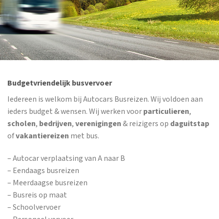
Budgetvriendelijk busvervoer
Iedereen is welkom bij Autocars Busreizen. Wij voldoen aan
ieders budget & wensen. Wij werken voor
particulieren
,
scholen
,
bedrijven
,
verenigingen
& reizigers op
daguitstap
of
vakantiereizen
met bus.
– Autocar verplaatsing van A naar B
– Eendaags busreizen
– Meerdaagse busreizen
– Busreis op maat
– Schoolvervoer