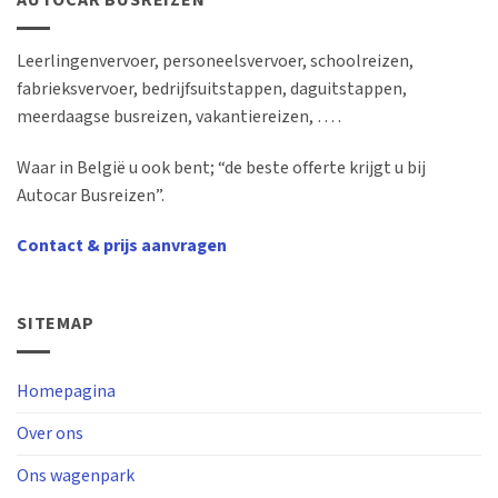
AUTOCAR BUSREIZEN
Leerlingenvervoer, personeelsvervoer, schoolreizen,
fabrieksvervoer, bedrijfsuitstappen, daguitstappen,
meerdaagse busreizen, vakantiereizen, … .
Waar in België u ook bent; “de beste offerte krijgt u bij
Autocar Busreizen”.
Contact & prijs aanvragen
SITEMAP
Homepagina
Over ons
Ons wagenpark