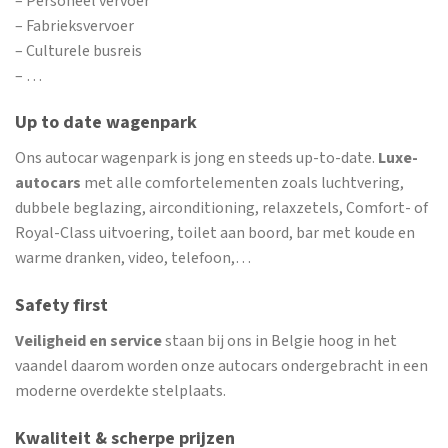
– Personeel vervoer
– Fabrieksvervoer
– Culturele busreis
– …
Up to date wagenpark
Ons autocar wagenpark is jong en steeds up-to-date.
Luxe-
autocars
met alle comfortelementen zoals luchtvering,
dubbele beglazing, airconditioning, relaxzetels, Comfort- of
Royal-Class uitvoering, toilet aan boord, bar met koude en
warme dranken, video, telefoon,…
Safety first
Veiligheid en service
staan bij ons in Belgie hoog in het
vaandel daarom worden onze autocars ondergebracht in een
moderne overdekte stelplaats.
Kwaliteit & scherpe prijzen