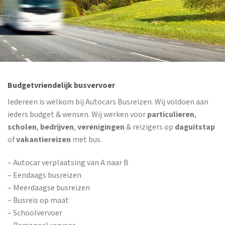
Budgetvriendelijk busvervoer
Iedereen is welkom bij Autocars Busreizen. Wij voldoen aan
ieders budget & wensen. Wij werken voor
particulieren
,
scholen
,
bedrijven
,
verenigingen
& reizigers op
daguitstap
of
vakantiereizen
met bus.
– Autocar verplaatsing van A naar B
– Eendaags busreizen
– Meerdaagse busreizen
– Busreis op maat
– Schoolvervoer