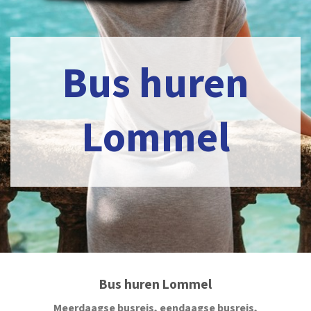
Bus huren
Lommel
Bus huren Lommel
Meerdaagse busreis, eendaagse busreis,