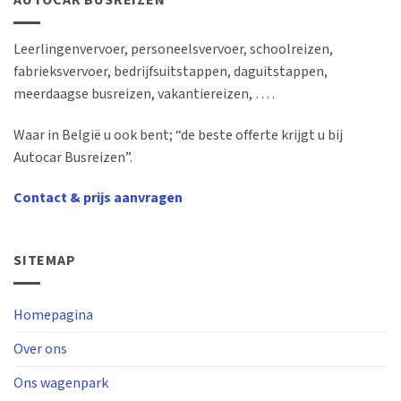
AUTOCAR BUSREIZEN
Leerlingenvervoer, personeelsvervoer, schoolreizen,
fabrieksvervoer, bedrijfsuitstappen, daguitstappen,
meerdaagse busreizen, vakantiereizen, … .
Waar in België u ook bent; “de beste offerte krijgt u bij
Autocar Busreizen”.
Contact & prijs aanvragen
SITEMAP
Homepagina
Over ons
Ons wagenpark