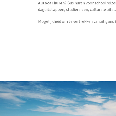
Autocar huren
? Bus huren voor schoolreize
daguitstappen, studiereizen, culturele uits
Mogelijkheid om te vertrekken vanuit gans B