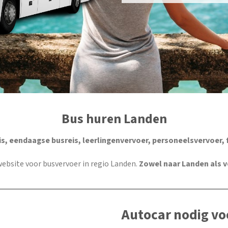
Bus huren Landen
s, eendaagse busreis, leerlingenvervoer, personeelsvervoer, 
e website voor busvervoer in regio Landen.
Zowel naar Landen als 
Autocar nodig vo