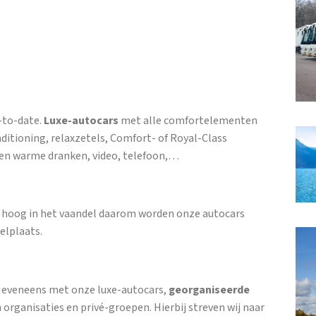
-to-date.
Luxe-autocars
met alle comfortelementen
nditioning, relaxzetels, Comfort- of Royal-Class
e en warme dranken, video, telefoon,…
ie hoog in het vaandel daarom worden onze autocars
elplaats.
, eveneens met onze luxe-autocars,
georganiseerde
 organisaties en privé-groepen. Hierbij streven wij naar