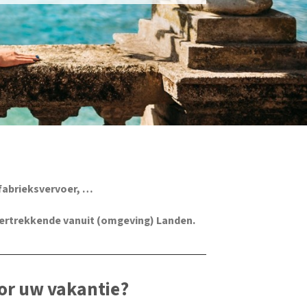
fabrieksvervoer, …
vertrekkende vanuit (omgeving) Landen.
or uw vakantie?