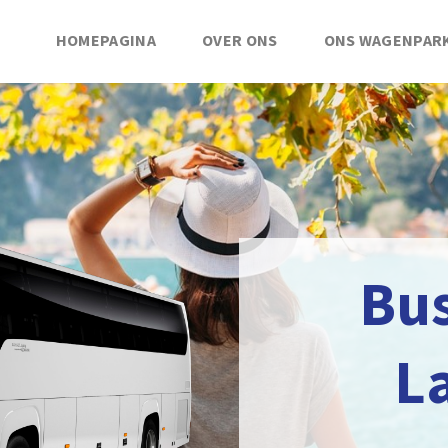
HOMEPAGINA
OVER ONS
ONS WAGENPAR
Bu
L