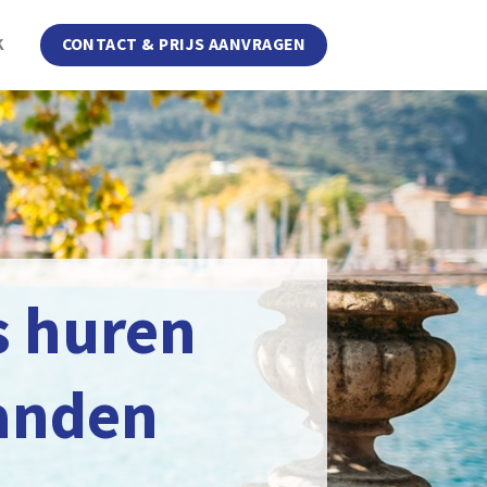
K
CONTACT & PRIJS AANVRAGEN
s huren
anden