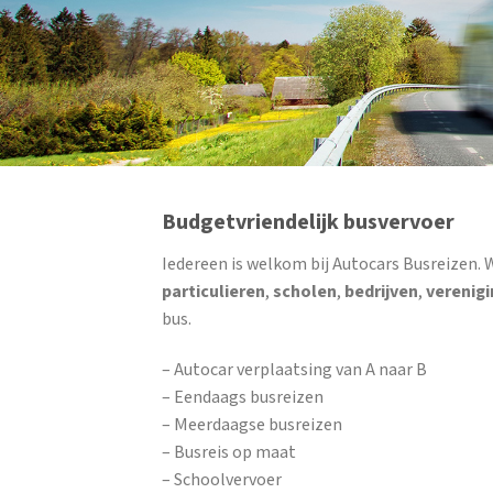
Budgetvriendelijk busvervoer
Iedereen is welkom bij Autocars Busreizen. 
particulieren
,
scholen
,
bedrijven
,
verenig
bus.
– Autocar verplaatsing van A naar B
– Eendaags busreizen
– Meerdaagse busreizen
– Busreis op maat
– Schoolvervoer