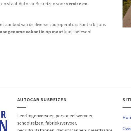
 en staat Autocar Busreizen voor
service en
et aanbod van de diverse touroperators kunt u bij ons
 aangename vakantie op maat
kunt beleven!
AUTOCAR BUSREIZEN
SI
Leerlingenvervoer, personeelsvervoer,
Hom
schoolreizen, fabrieksvervoer,
Ove
bedrijfsuitstappen, daguitstappen, meerdaagse