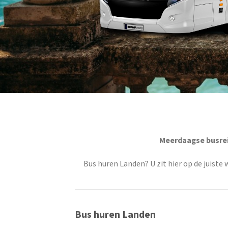
Meerdaagse busrei
Bus huren Landen
? U zit hier op de juist
Bus huren Landen