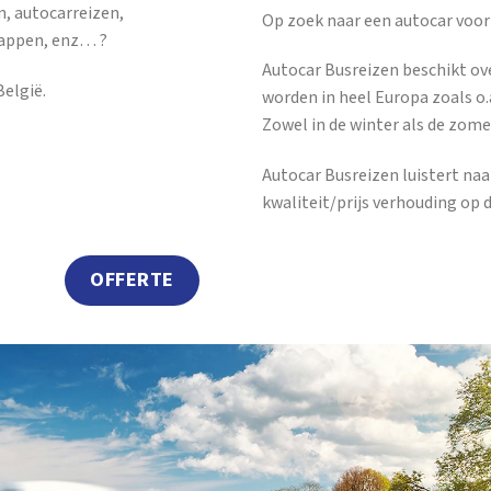
n, autocarreizen,
Op zoek naar een autocar voor
tappen, enz… ?
Autocar Busreizen beschikt ov
elgië.
worden in heel Europa zoals o.a
Zowel in de winter als de zome
Autocar Busreizen luistert na
kwaliteit/prijs verhouding op 
OFFERTE