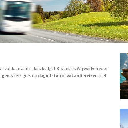
Wij voldoen aan ieders budget & wensen. Wij werken voor
ingen
& reizigers op
daguitstap
of
vakantiereizen
met