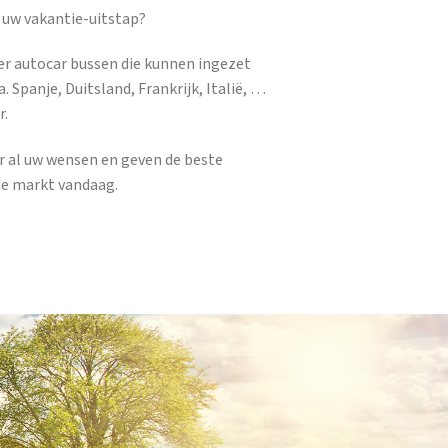
 uw vakantie-uitstap?
er autocar bussen die kunnen ingezet
. Spanje, Duitsland, Frankrijk, Italië, …
r.
ar al uw wensen en geven de beste
de markt vandaag.