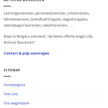
AUTOCAR BUSREIZEN
Leerlingenvervoer, personeelsvervoer, schoolreizen,
fabrieksvervoer, bedrijfsuitstappen, daguitstappen,
meerdaagse busreizen, vakantiereizen, … .
Waar in België u ook bent; “de beste offerte krijgt u bij
Autocar Busreizen”.
Contact & prijs aanvragen
SITEMAP
Homepagina
Over ons
Ons wagenpark