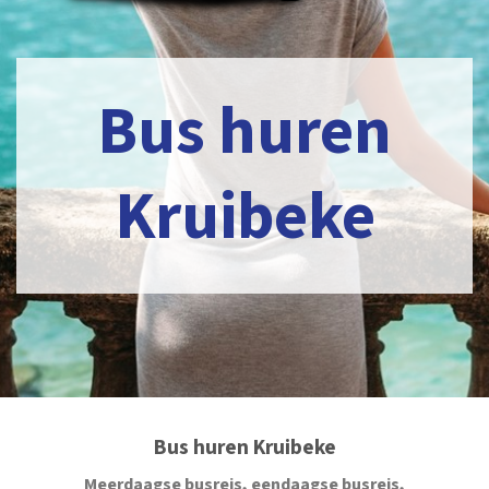
Bus huren
Kruibeke
Bus huren Kruibeke
Meerdaagse busreis, eendaagse busreis,