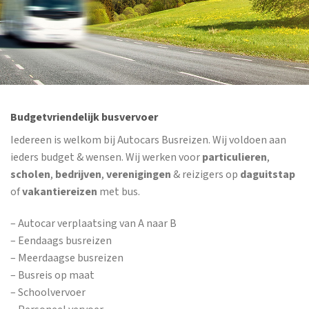
Budgetvriendelijk busvervoer
Iedereen is welkom bij Autocars Busreizen. Wij voldoen aan
ieders budget & wensen. Wij werken voor
particulieren
,
scholen
,
bedrijven
,
verenigingen
& reizigers op
daguitstap
of
vakantiereizen
met bus.
– Autocar verplaatsing van A naar B
– Eendaags busreizen
– Meerdaagse busreizen
– Busreis op maat
– Schoolvervoer