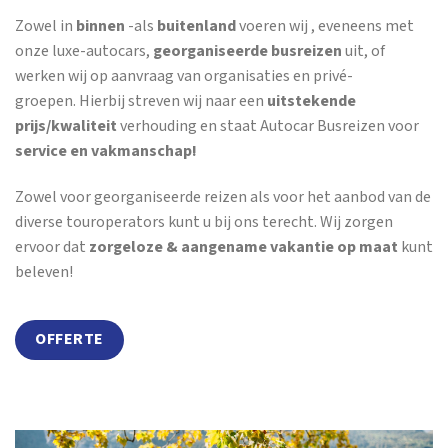
Zowel in
binnen
-als
buitenland
voeren wij , eveneens met
onze luxe-autocars,
georganiseerde busreizen
uit, of
werken wij op aanvraag van organisaties en privé-
groepen. Hierbij streven wij naar een
uitstekende
prijs/kwaliteit
verhouding en staat Autocar Busreizen voor
service en vakmanschap!
Zowel voor georganiseerde reizen als voor het aanbod van de
diverse touroperators kunt u bij ons terecht. Wij zorgen
ervoor dat
zorgeloze & aangename vakantie op maat
kunt
beleven!
OFFERTE