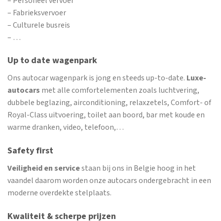
– Personeel vervoer
– Fabrieksvervoer
– Culturele busreis
– …
Up to date wagenpark
Ons autocar wagenpark is jong en steeds up-to-date.
Luxe-
autocars
met alle comfortelementen zoals luchtvering,
dubbele beglazing, airconditioning, relaxzetels, Comfort- of
Royal-Class uitvoering, toilet aan boord, bar met koude en
warme dranken, video, telefoon,…
Safety first
Veiligheid en service
staan bij ons in Belgie hoog in het
vaandel daarom worden onze autocars ondergebracht in een
moderne overdekte stelplaats.
Kwaliteit & scherpe prijzen