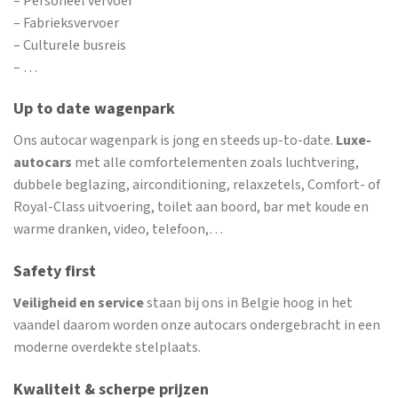
– Personeel vervoer
– Fabrieksvervoer
– Culturele busreis
– …
Up to date wagenpark
Ons autocar wagenpark is jong en steeds up-to-date.
Luxe-
autocars
met alle comfortelementen zoals luchtvering,
dubbele beglazing, airconditioning, relaxzetels, Comfort- of
Royal-Class uitvoering, toilet aan boord, bar met koude en
warme dranken, video, telefoon,…
Safety first
Veiligheid en service
staan bij ons in Belgie hoog in het
vaandel daarom worden onze autocars ondergebracht in een
moderne overdekte stelplaats.
Kwaliteit & scherpe prijzen