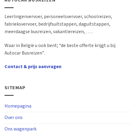
AUTOCAR BUSREIZEN
Leerlingenvervoer, personeelsvervoer, schoolreizen,
fabrieksvervoer, bedrijfsuitstappen, daguitstappen,
meerdaagse busreizen, vakantiereizen, … .
Waar in België u ook bent; “de beste offerte krijgt u bij
Autocar Busreizen”.
Contact & prijs aanvragen
SITEMAP
Homepagina
Over ons
Ons wagenpark