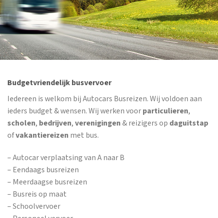
Budgetvriendelijk busvervoer
Iedereen is welkom bij Autocars Busreizen. Wij voldoen aan
ieders budget & wensen. Wij werken voor
particulieren
,
scholen
,
bedrijven
,
verenigingen
& reizigers op
daguitstap
of
vakantiereizen
met bus.
– Autocar verplaatsing van A naar B
– Eendaags busreizen
– Meerdaagse busreizen
– Busreis op maat
– Schoolvervoer