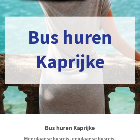
Bus huren
Kaprijke
Bus huren Kaprijke
Meerdaagse busreis, eendaagse busreis,