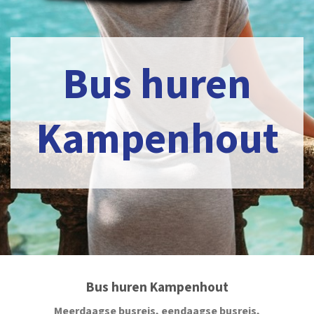
Bus huren
Kampenhout
Bus huren Kampenhout
Meerdaagse busreis, eendaagse busreis,