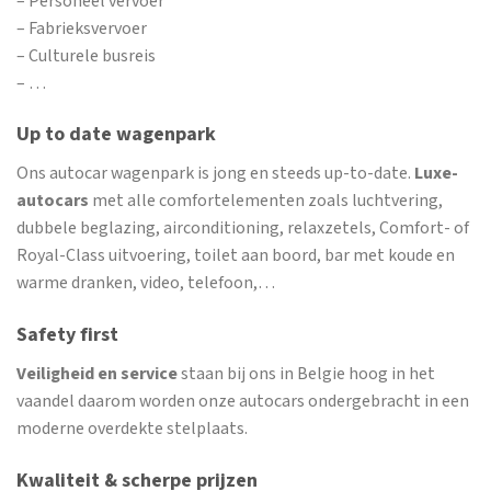
– Personeel vervoer
– Fabrieksvervoer
– Culturele busreis
– …
Up to date wagenpark
Ons autocar wagenpark is jong en steeds up-to-date.
Luxe-
autocars
met alle comfortelementen zoals luchtvering,
dubbele beglazing, airconditioning, relaxzetels, Comfort- of
Royal-Class uitvoering, toilet aan boord, bar met koude en
warme dranken, video, telefoon,…
Safety first
Veiligheid en service
staan bij ons in Belgie hoog in het
vaandel daarom worden onze autocars ondergebracht in een
moderne overdekte stelplaats.
Kwaliteit & scherpe prijzen