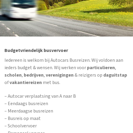
Budgetvriendelijk busvervoer
Iedereen is welkom bij Autocars Busreizen. Wij voldoen aan
ieders budget & wensen. Wij werken voor
particulieren
,
scholen
,
bedrijven
,
verenigingen
& reizigers op
daguitstap
of
vakantiereizen
met bus.
– Autocar verplaatsing van A naar B
– Eendaags busreizen
– Meerdaagse busreizen
– Busreis op maat
– Schoolvervoer