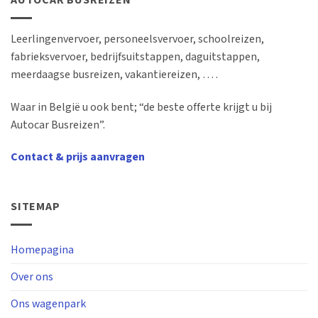
AUTOCAR BUSREIZEN
Leerlingenvervoer, personeelsvervoer, schoolreizen,
fabrieksvervoer, bedrijfsuitstappen, daguitstappen,
meerdaagse busreizen, vakantiereizen, … .
Waar in België u ook bent; “de beste offerte krijgt u bij
Autocar Busreizen”.
Contact & prijs aanvragen
SITEMAP
Homepagina
Over ons
Ons wagenpark