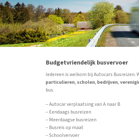
Budgetvriendelijk busvervoer
Iedereen is welkom bij Autocars Busreizen. 
particulieren
,
scholen
,
bedrijven
,
verenig
bus.
– Autocar verplaatsing van A naar B
– Eendaags busreizen
– Meerdaagse busreizen
– Busreis op maat
– Schoolvervoer