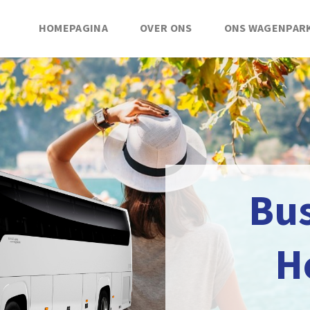
HOMEPAGINA
OVER ONS
ONS WAGENPAR
Bu
H