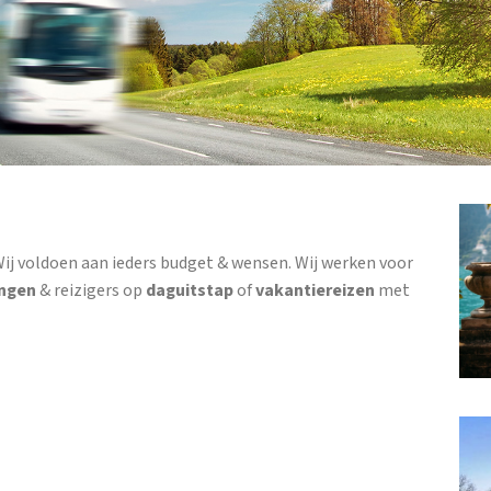
Wij voldoen aan ieders budget & wensen. Wij werken voor
ingen
& reizigers op
daguitstap
of
vakantiereizen
met