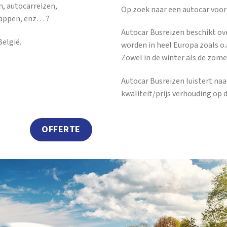
n, autocarreizen,
Op zoek naar een autocar voor
tappen, enz… ?
Autocar Busreizen beschikt ov
elgië.
worden in heel Europa zoals o.a
Zowel in de winter als de zome
Autocar Busreizen luistert na
kwaliteit/prijs verhouding op 
OFFERTE