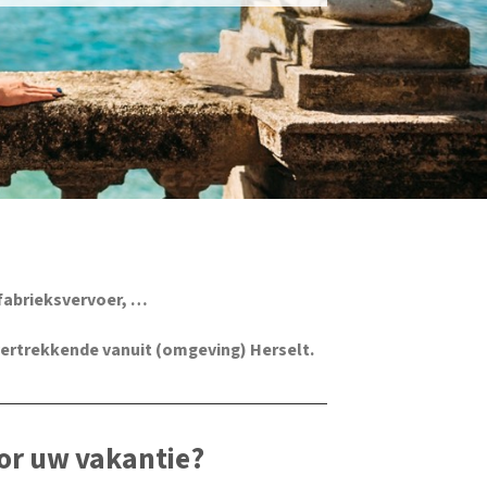
fabrieksvervoer, …
vertrekkende vanuit (omgeving) Herselt.
or uw vakantie?