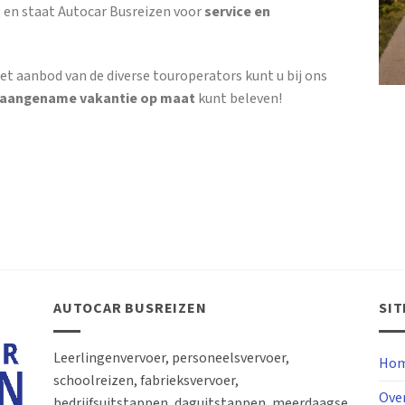
 en staat Autocar Busreizen voor
service en
et aanbod van de diverse touroperators kunt u bij ons
 aangename vakantie op maat
kunt beleven!
AUTOCAR BUSREIZEN
SI
Leerlingenvervoer, personeelsvervoer,
Hom
schoolreizen, fabrieksvervoer,
Ove
bedrijfsuitstappen, daguitstappen, meerdaagse