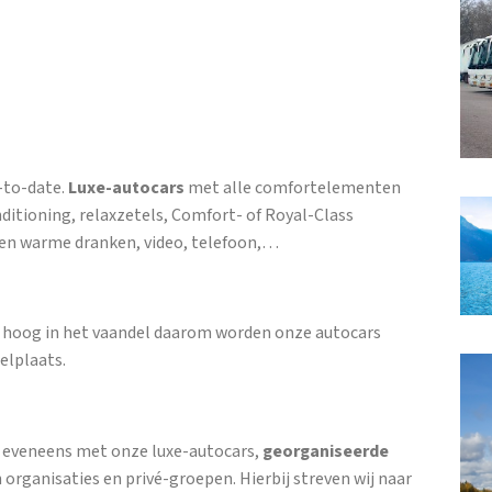
-to-date.
Luxe-autocars
met alle comfortelementen
nditioning, relaxzetels, Comfort- of Royal-Class
e en warme dranken, video, telefoon,…
ie hoog in het vaandel daarom worden onze autocars
elplaats.
, eveneens met onze luxe-autocars,
georganiseerde
 organisaties en privé-groepen. Hierbij streven wij naar