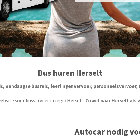
Bus huren Herselt
s, eendaagse busreis, leerlingenvervoer, personeelsvervoer, 
 website voor busvervoer in regio Herselt.
Zowel naar Herselt als 
Autocar nodig vo