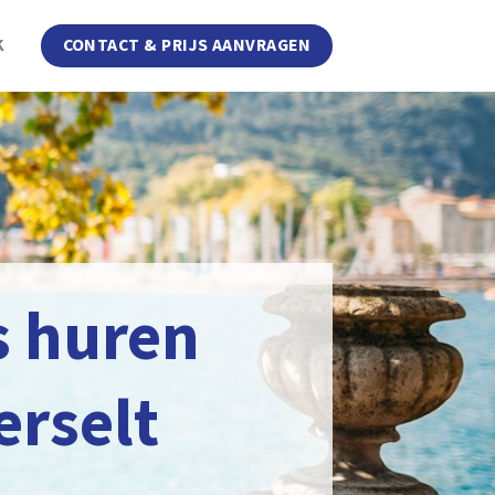
K
CONTACT & PRIJS AANVRAGEN
s huren
erselt