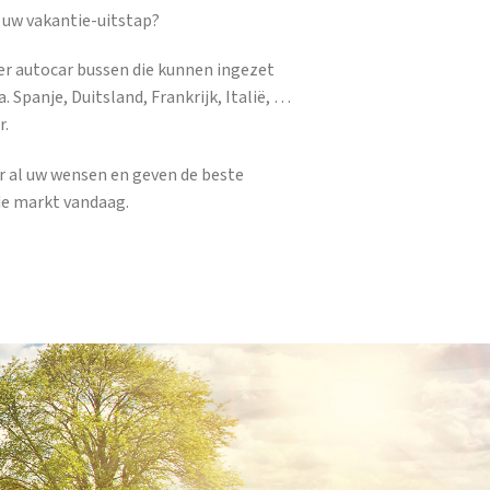
 uw vakantie-uitstap?
er autocar bussen die kunnen ingezet
. Spanje, Duitsland, Frankrijk, Italië, …
r.
ar al uw wensen en geven de beste
de markt vandaag.