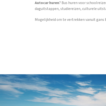
Autocar huren
? Bus huren voor schoolreize
daguitstappen, studiereizen, culturele uits
Mogelijkheid om te vertrekken vanuit gans B