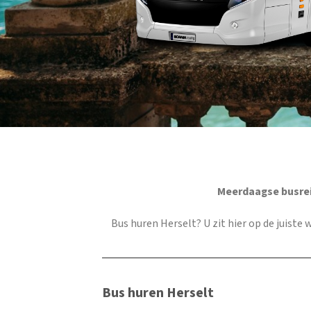
Meerdaagse busrei
Bus huren Herselt
? U zit hier op de juiste
Bus huren Herselt