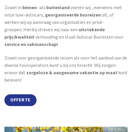
Zowel in
binnen
-als
buitenland
voeren wij , eveneens met
onze luxe-autocars,
georganiseerde busreizen
uit, of
werken wij op aanvraag van organisaties en privé-
groepen. Hierbij streven wij naar een
uitstekende
prijs/kwaliteit
verhouding en staat Autocar Busreizen voor
service en vakmanschap!
Zowel voor georganiseerde reizen als voor het aanbod van de
diverse touroperators kunt u bij ons terecht. Wij zorgen
ervoor dat
zorgeloze & aangename vakantie op maat
kunt
beleven!
OFFERTE