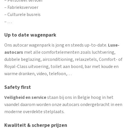
– Personeel vervoer
– Fabrieksvervoer
– Culturele busreis
– …
Up to date wagenpark
Ons autocar wagenpark is jong en steeds up-to-date.
Luxe-
autocars
met alle comfortelementen zoals luchtvering,
dubbele beglazing, airconditioning, relaxzetels, Comfort- of
Royal-Class uitvoering, toilet aan boord, bar met koude en
warme dranken, video, telefoon,…
Safety first
Veiligheid en service
staan bij ons in Belgie hoog in het
vaandel daarom worden onze autocars ondergebracht in een
moderne overdekte stelplaats.
Kwaliteit & scherpe prijzen