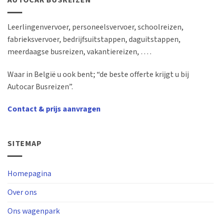
AUTOCAR BUSREIZEN
Leerlingenvervoer, personeelsvervoer, schoolreizen,
fabrieksvervoer, bedrijfsuitstappen, daguitstappen,
meerdaagse busreizen, vakantiereizen, … .
Waar in België u ook bent; “de beste offerte krijgt u bij
Autocar Busreizen”.
Contact & prijs aanvragen
SITEMAP
Homepagina
Over ons
Ons wagenpark