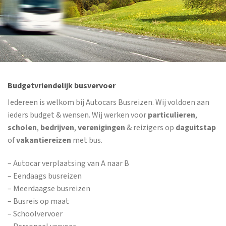
Budgetvriendelijk busvervoer
Iedereen is welkom bij Autocars Busreizen. Wij voldoen aan
ieders budget & wensen. Wij werken voor
particulieren
,
scholen
,
bedrijven
,
verenigingen
& reizigers op
daguitstap
of
vakantiereizen
met bus.
– Autocar verplaatsing van A naar B
– Eendaags busreizen
– Meerdaagse busreizen
– Busreis op maat
– Schoolvervoer