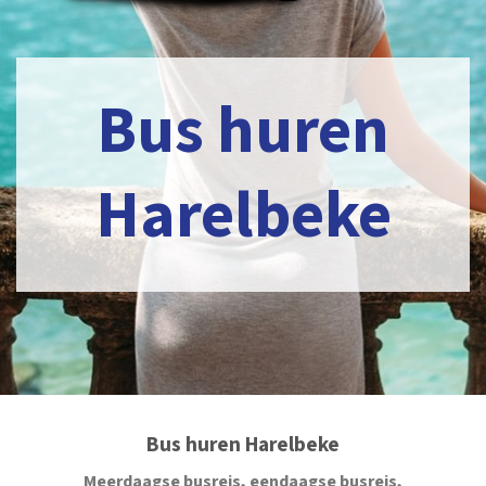
Bus huren
Harelbeke
Bus huren Harelbeke
Meerdaagse busreis, eendaagse busreis,