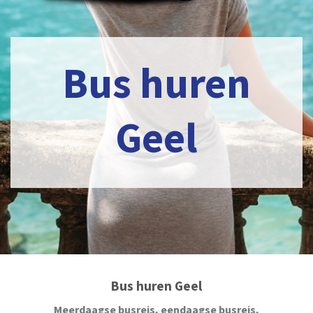
Bus huren
Geel
Bus huren Geel
Meerdaagse busreis, eendaagse busreis,