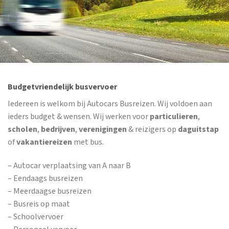
Budgetvriendelijk busvervoer
Iedereen is welkom bij Autocars Busreizen. Wij voldoen aan
ieders budget & wensen. Wij werken voor
particulieren
,
scholen
,
bedrijven
,
verenigingen
& reizigers op
daguitstap
of
vakantiereizen
met bus.
– Autocar verplaatsing van A naar B
– Eendaags busreizen
– Meerdaagse busreizen
– Busreis op maat
– Schoolvervoer