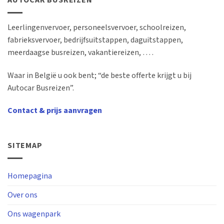
AUTOCAR BUSREIZEN
Leerlingenvervoer, personeelsvervoer, schoolreizen,
fabrieksvervoer, bedrijfsuitstappen, daguitstappen,
meerdaagse busreizen, vakantiereizen, … .
Waar in België u ook bent; “de beste offerte krijgt u bij
Autocar Busreizen”.
Contact & prijs aanvragen
SITEMAP
Homepagina
Over ons
Ons wagenpark