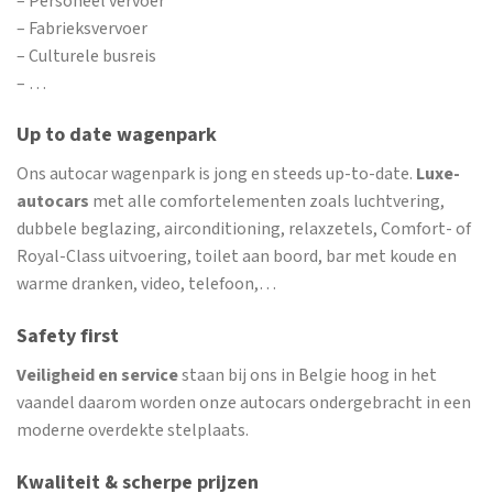
– Personeel vervoer
– Fabrieksvervoer
– Culturele busreis
– …
Up to date wagenpark
Ons autocar wagenpark is jong en steeds up-to-date.
Luxe-
autocars
met alle comfortelementen zoals luchtvering,
dubbele beglazing, airconditioning, relaxzetels, Comfort- of
Royal-Class uitvoering, toilet aan boord, bar met koude en
warme dranken, video, telefoon,…
Safety first
Veiligheid en service
staan bij ons in Belgie hoog in het
vaandel daarom worden onze autocars ondergebracht in een
moderne overdekte stelplaats.
Kwaliteit & scherpe prijzen