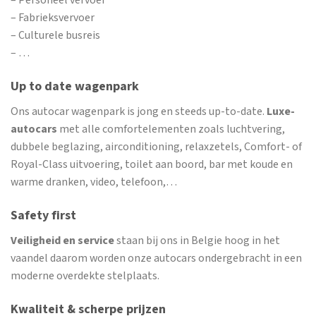
– Personeel vervoer
– Fabrieksvervoer
– Culturele busreis
– …
Up to date wagenpark
Ons autocar wagenpark is jong en steeds up-to-date.
Luxe-
autocars
met alle comfortelementen zoals luchtvering,
dubbele beglazing, airconditioning, relaxzetels, Comfort- of
Royal-Class uitvoering, toilet aan boord, bar met koude en
warme dranken, video, telefoon,…
Safety first
Veiligheid en service
staan bij ons in Belgie hoog in het
vaandel daarom worden onze autocars ondergebracht in een
moderne overdekte stelplaats.
Kwaliteit & scherpe prijzen