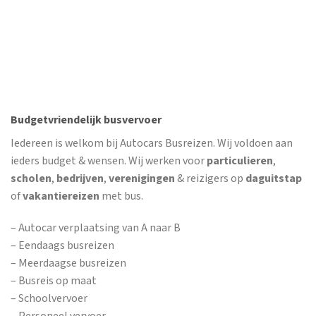
Budgetvriendelijk busvervoer
Iedereen is welkom bij Autocars Busreizen. Wij voldoen aan
ieders budget & wensen. Wij werken voor
particulieren
,
scholen
,
bedrijven
,
verenigingen
& reizigers op
daguitstap
of
vakantiereizen
met bus.
– Autocar verplaatsing van A naar B
– Eendaags busreizen
– Meerdaagse busreizen
– Busreis op maat
– Schoolvervoer