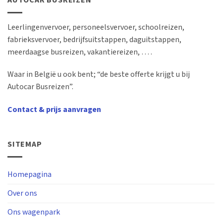
AUTOCAR BUSREIZEN
Leerlingenvervoer, personeelsvervoer, schoolreizen,
fabrieksvervoer, bedrijfsuitstappen, daguitstappen,
meerdaagse busreizen, vakantiereizen, … .
Waar in België u ook bent; “de beste offerte krijgt u bij
Autocar Busreizen”.
Contact & prijs aanvragen
SITEMAP
Homepagina
Over ons
Ons wagenpark