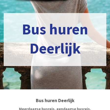
Bus huren
Deerlijk
Bus huren Deerlijk
Meerdaagse busreis, eendaagse busreis,