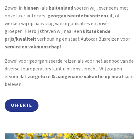
Zowel in
binnen
-als
buitenland
voeren wij , eveneens met
onze luxe-autocars,
georganiseerde busreizen
uit, of
werken wij op aanvraag van organisaties en privé-
groepen. Hierbij streven wij naar een
uitstekende
prijs/kwaliteit
verhouding en staat Autocar Busreizen voor
service en vakmanschap!
Zowel voor georganiseerde reizen als voor het aanbod van de
diverse touroperators kunt u bij ons terecht. Wij zorgen
ervoor dat
zorgeloze & aangename vakantie op maat
kunt
beleven!
OFFERTE