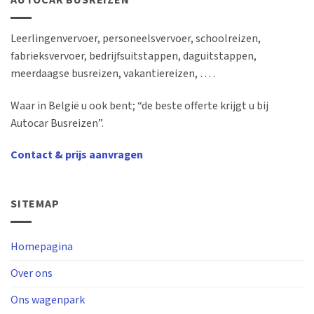
AUTOCAR BUSREIZEN
Leerlingenvervoer, personeelsvervoer, schoolreizen,
fabrieksvervoer, bedrijfsuitstappen, daguitstappen,
meerdaagse busreizen, vakantiereizen, … .
Waar in België u ook bent; “de beste offerte krijgt u bij
Autocar Busreizen”.
Contact & prijs aanvragen
SITEMAP
Homepagina
Over ons
Ons wagenpark