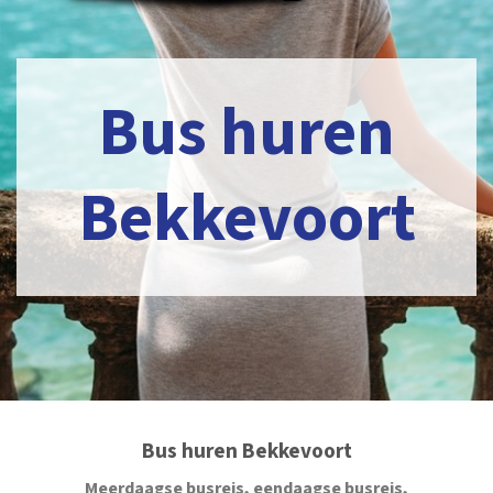
Bus huren
Bekkevoort
Bus huren Bekkevoort
Meerdaagse busreis, eendaagse busreis,