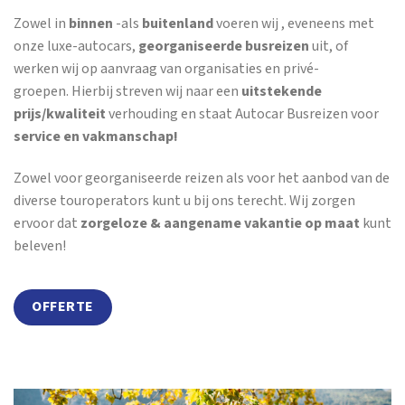
Zowel in
binnen
-als
buitenland
voeren wij , eveneens met
onze luxe-autocars,
georganiseerde busreizen
uit, of
werken wij op aanvraag van organisaties en privé-
groepen. Hierbij streven wij naar een
uitstekende
prijs/kwaliteit
verhouding en staat Autocar Busreizen voor
service en vakmanschap!
Zowel voor georganiseerde reizen als voor het aanbod van de
diverse touroperators kunt u bij ons terecht. Wij zorgen
ervoor dat
zorgeloze & aangename vakantie op maat
kunt
beleven!
OFFERTE