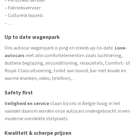
– Personeel vervoer
– Fabrieksvervoer
– Culturele busreis
– …
Up to date wagenpark
Ons autocar wagenpark is jong en steeds up-to-date.
Luxe-
autocars
met alle comfortelementen zoals luchtvering,
dubbele beglazing, airconditioning, relaxzetels, Comfort- of
Royal-Class uitvoering, toilet aan boord, bar met koude en
warme dranken, video, telefoon,…
Safety first
Veiligheid en service
staan bij ons in Belgie hoog in het
vaandel daarom worden onze autocars ondergebracht in een
moderne overdekte stelplaats.
Kwaliteit & scherpe prijzen