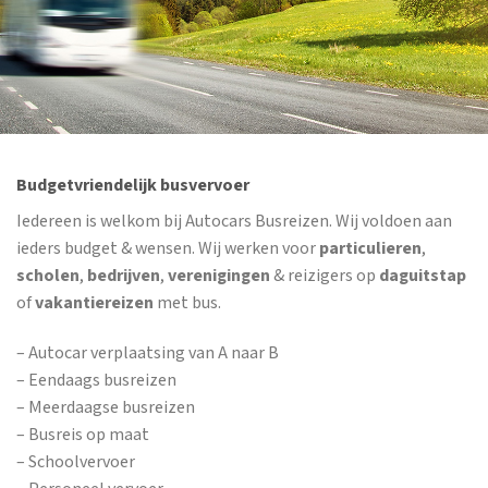
Budgetvriendelijk busvervoer
Iedereen is welkom bij Autocars Busreizen. Wij voldoen aan
ieders budget & wensen. Wij werken voor
particulieren
,
scholen
,
bedrijven
,
verenigingen
& reizigers op
daguitstap
of
vakantiereizen
met bus.
– Autocar verplaatsing van A naar B
– Eendaags busreizen
– Meerdaagse busreizen
– Busreis op maat
– Schoolvervoer