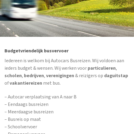
Budgetvriendelijk busvervoer
Iedereen is welkom bij Autocars Busreizen. Wij voldoen aan
ieders budget & wensen. Wij werken voor
particulieren
,
scholen
,
bedrijven
,
verenigingen
& reizigers op
daguitstap
of
vakantiereizen
met bus.
– Autocar verplaatsing van A naar B
– Eendaags busreizen
– Meerdaagse busreizen
– Busreis op maat
– Schoolvervoer