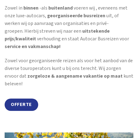
Zowel in
binnen
-als
buitenland
voeren wij , eveneens met
onze luxe-autocars,
georganiseerde busreizen
uit, of
werken wij op aanvraag van organisaties en privé-
groepen. Hierbij streven wij naar een
uitstekende
prijs/kwaliteit
verhouding en staat Autocar Busreizen voor
service en vakmanschap!
Zowel voor georganiseerde reizen als voor het aanbod van de
diverse touroperators kunt u bij ons terecht. Wij zorgen
ervoor dat
zorgeloze & aangename vakantie op maat
kunt
beleven!
OFFERTE