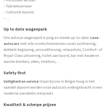
– Personeel vervoer
– Fabrieksvervoer
– Culturele busreis
– …
Up to date wagenpark
Ons autocar wagenpark is jong en steeds up-to-date.
Luxe-
autocars
met alle comfortelementen zoals luchtvering,
dubbele beglazing, airconditioning, relaxzetels, Comfort- of
Royal-Class uitvoering, toilet aan boord, bar met koude en
warme dranken, video, telefoon,…
Safety first
Veiligheid en service
staan bij ons in Belgie hoog in het
vaandel daarom worden onze autocars ondergebracht in een
moderne overdekte stelplaats.
Kwaliteit & scherpe prijzen