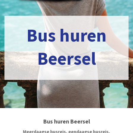
Bus huren
Beersel
Bus huren Beersel
Meerdaagse busreis, eendaagse busreis,