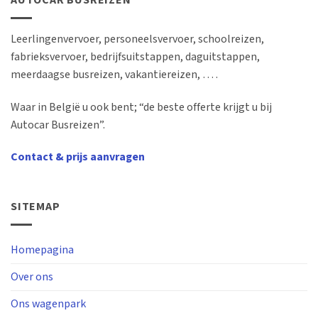
AUTOCAR BUSREIZEN
Leerlingenvervoer, personeelsvervoer, schoolreizen,
fabrieksvervoer, bedrijfsuitstappen, daguitstappen,
meerdaagse busreizen, vakantiereizen, … .
Waar in België u ook bent; “de beste offerte krijgt u bij
Autocar Busreizen”.
Contact & prijs aanvragen
SITEMAP
Homepagina
Over ons
Ons wagenpark