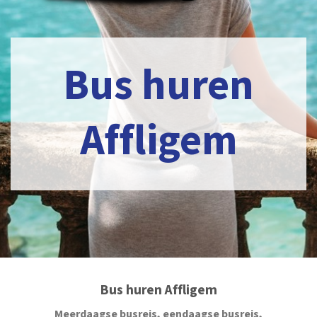
Bus huren
Affligem
Bus huren Affligem
Meerdaagse busreis, eendaagse busreis,