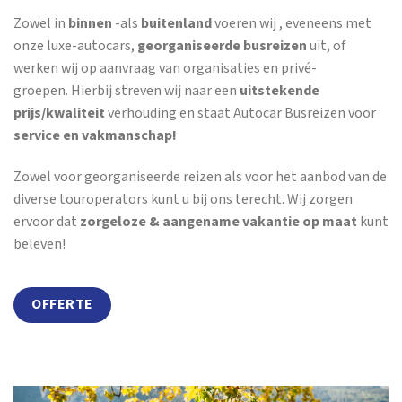
Zowel in
binnen
-als
buitenland
voeren wij , eveneens met
onze luxe-autocars,
georganiseerde busreizen
uit, of
werken wij op aanvraag van organisaties en privé-
groepen. Hierbij streven wij naar een
uitstekende
prijs/kwaliteit
verhouding en staat Autocar Busreizen voor
service en vakmanschap!
Zowel voor georganiseerde reizen als voor het aanbod van de
diverse touroperators kunt u bij ons terecht. Wij zorgen
ervoor dat
zorgeloze & aangename vakantie op maat
kunt
beleven!
OFFERTE