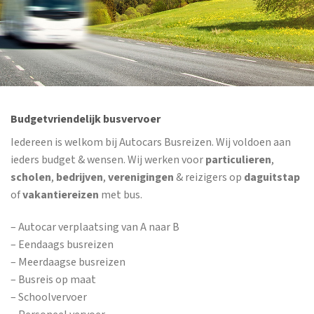
Budgetvriendelijk busvervoer
Iedereen is welkom bij Autocars Busreizen. Wij voldoen aan
ieders budget & wensen. Wij werken voor
particulieren
,
scholen
,
bedrijven
,
verenigingen
& reizigers op
daguitstap
of
vakantiereizen
met bus.
– Autocar verplaatsing van A naar B
– Eendaags busreizen
– Meerdaagse busreizen
– Busreis op maat
– Schoolvervoer