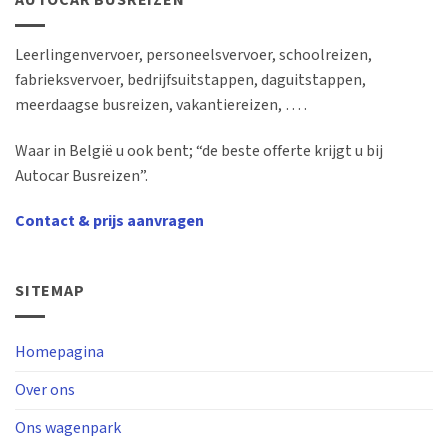
AUTOCAR BUSREIZEN
Leerlingenvervoer, personeelsvervoer, schoolreizen,
fabrieksvervoer, bedrijfsuitstappen, daguitstappen,
meerdaagse busreizen, vakantiereizen, … .
Waar in België u ook bent; “de beste offerte krijgt u bij
Autocar Busreizen”.
Contact & prijs aanvragen
SITEMAP
Homepagina
Over ons
Ons wagenpark