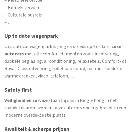
– Personeel vervoer
– Fabrieksvervoer
– Culturele busreis
– …
Up to date wagenpark
Ons autocar wagenpark is jong en steeds up-to-date.
Luxe-
autocars
met alle comfortelementen zoals luchtvering,
dubbele beglazing, airconditioning, relaxzetels, Comfort- of
Royal-Class uitvoering, toilet aan boord, bar met koude en
warme dranken, video, telefoon,…
Safety first
Veiligheid en service
staan bij ons in Belgie hoog in het
vaandel daarom worden onze autocars ondergebracht in een
moderne overdekte stelplaats.
Kwaliteit & scherpe prijzen